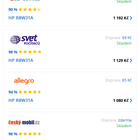
Skladem
90 %
HP R8W31A
1 192 Kč
Doprava:
69 Kč
Skladem
98 %
HP R8W31A
1 129 Kč
Doprava:
65 Kč
94 %
HP R8W31A
1 080 Kč
Doprava:
zdarma
Skladem
96 %