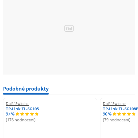
Podobné produkty
Další Switche
Další Switche
TP-Link TL-SG105
TP-Link TL-SG108E
97 %
96 %
(176 hodnocení)
(79 hodnocení)