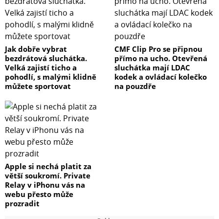
Jak dobře vybrat
CMF Clip Pro se připnou
bezdrátová sluchátka.
přímo na ucho. Otevřená
Velká zajistí ticho a
sluchátka mají LDAC
pohodlí, s malými klidně
kodek a ovládací kolečko
můžete sportovat
na pouzdře
Apple si nechá platit za
větší soukromí. Private
Relay v iPhonu vás na
webu přesto může
prozradit