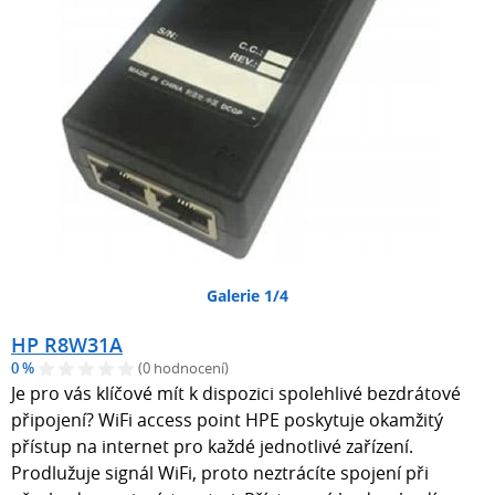
Galerie 1/4
HP R8W31A
0 %
(0 hodnocení)
Je pro vás klíčové mít k dispozici spolehlivé bezdrátové
připojení? WiFi access point HPE poskytuje okamžitý
přístup na internet pro každé jednotlivé zařízení.
Prodlužuje signál WiFi, proto neztrácíte spojení při