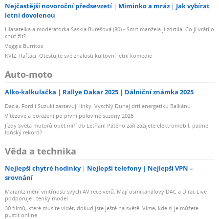
Nejčastější novoroční předsevzetí
Miminko a mráz
Jak vybírat
letní dovolenou
Hlasatelka a moderátorka Saskia Burešová (80) - Smrt manžela ji zdrtila! Co jí vrátilo
chuť žít?
Veggie Burritos
KVÍZ: Rafťáci. Otestujte své znalosti kultovní letní komedie
Auto-moto
Alko-kalkulačka
Rallye Dakar 2025
Dálniční známka 2025
Dacia, Ford i Suzuki zastavují linky. Vyschlý Dunaj drtí energetiku Balkánu
Vítězové a poražení po první polovině sezóny 2026
Jízdy Světa motorů opět míří do Letňan! Pátého září zažijete elektromobil, padne
loňský rekord?
Věda a technika
Nejlepší chytré hodinky
Nejlepší telefony
Nejlepší VPN –
srovnání
Marantz mění vnitřnosti svých AV receiverů. Mají osmikanálový DAC a Dirac Live
podporuje i tenký model
30 filmů, které musíte vidět, dokud jste ještě na světě. Víme, kde si je můžete
pustit online