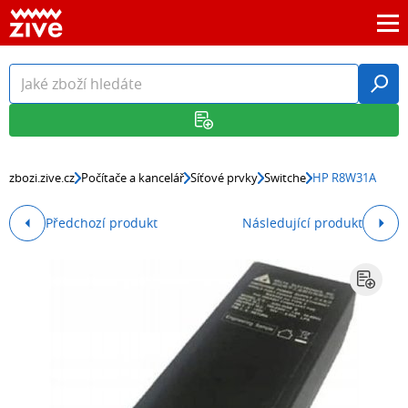
zbozi.zive.cz
Počítače a kancelář
Síťové prvky
Switche
HP R8W31A
Předchozí produkt
Následující produkt