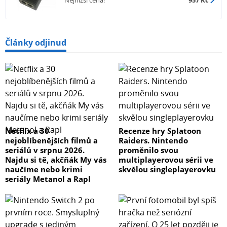
Články odjinud
Netflix a 30
Recenze hry Splatoon
nejoblíbenějších filmů a
Raiders. Nintendo
seriálů v srpnu 2026.
proměnilo svou
Najdu si tě, akčňák My vás
multiplayerovou sérii ve
naučíme nebo krimi
skvělou singleplayerovku
seriály Metanol a Rapl