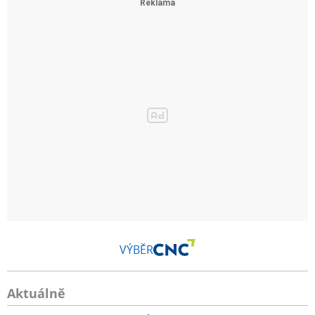
VÝBĚR
Aktuálně