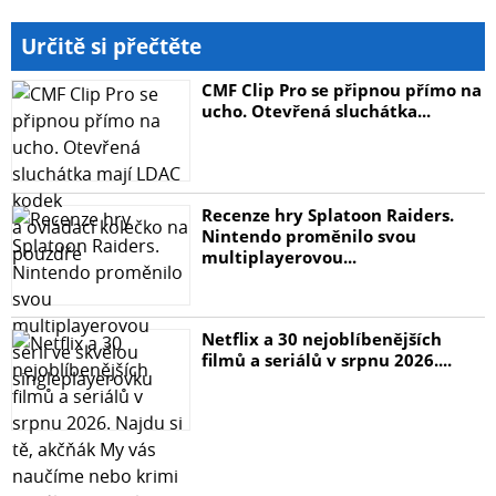
Určitě si přečtěte
CMF Clip Pro se připnou přímo na
ucho. Otevřená sluchátka...
Recenze hry Splatoon Raiders.
Nintendo proměnilo svou
multiplayerovou...
Netflix a 30 nejoblíbenějších
filmů a seriálů v srpnu 2026....