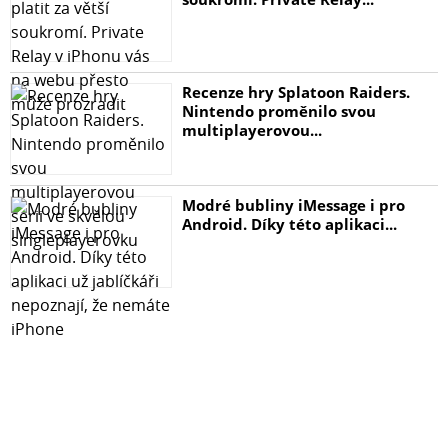
Recenze hry Splatoon Raiders.
Nintendo proměnilo svou
multiplayerovou...
Modré bubliny iMessage i pro
Android. Díky této aplikaci...