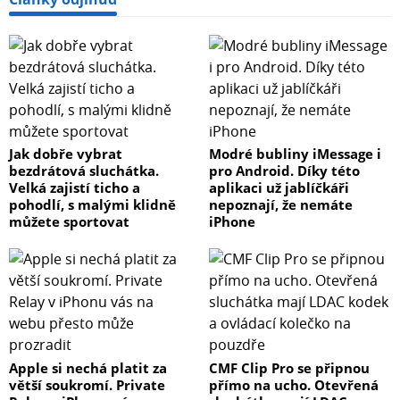
Jak dobře vybrat
Modré bubliny iMessage i
bezdrátová sluchátka.
pro Android. Díky této
Velká zajistí ticho a
aplikaci už jablíčkáři
pohodlí, s malými klidně
nepoznají, že nemáte
můžete sportovat
iPhone
Apple si nechá platit za
CMF Clip Pro se připnou
větší soukromí. Private
přímo na ucho. Otevřená