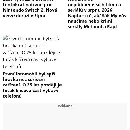
tentokrát nativně pro
nejoblíbenějších filmů a
Nintendo Switch 2. Nová
seriálů v srpnu 2026.
verze dorazí v říjnu
Najdu si tě, akčňák My vás
naučíme nebo krimi
seriály Metanol a Rapl
První fotomobil byl spíš
hračka než seriózní
zařízení. O 25 let později je
foťák klíčová část výbavy
telefonů