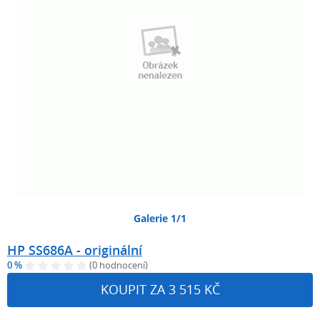
Galerie 1/1
HP SS686A - originální
0 %
(0 hodnocení)
KOUPIT ZA 3 515 KČ