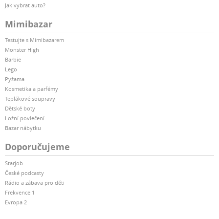
Jak vybrat auto?
Mimibazar
Testujte s Mimibazarem
Monster High
Barbie
Lego
Pyžama
Kosmetika a parfémy
Teplákové soupravy
Dětské boty
Ložní povlečení
Bazar nábytku
Doporučujeme
Starjob
České podcasty
Rádio a zábava pro děti
Frekvence 1
Evropa 2