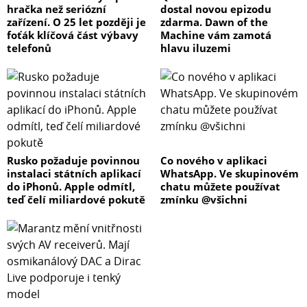
hračka než seriózní
dostal novou epizodu
zařízení. O 25 let později je
zdarma. Dawn of the
foťák klíčová část výbavy
Machine vám zamotá
telefonů
hlavu iluzemi
Rusko požaduje povinnou
Co nového v aplikaci
instalaci státních aplikací
WhatsApp. Ve skupinovém
do iPhonů. Apple odmítl,
chatu můžete používat
teď čelí miliardové pokutě
zmínku @všichni