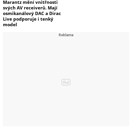
Marantz mění vnitřnosti
svých AV receiverů. Mají
osmikanálový DAC a Dirac
Live podporuje i tenký
model