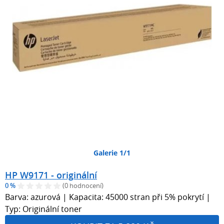
Galerie 1/1
HP W9171 - originální
0 %
(0 hodnocení)
Barva: azurová | Kapacita: 45000 stran při 5% pokrytí |
Typ: Originální toner