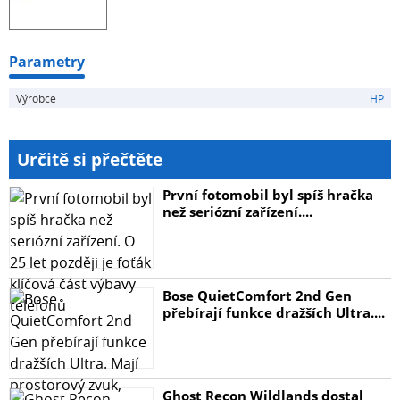
Parametry
Výrobce
HP
Určitě si přečtěte
První fotomobil byl spíš hračka
než seriózní zařízení....
Bose QuietComfort 2nd Gen
přebírají funkce dražších Ultra....
Ghost Recon Wildlands dostal