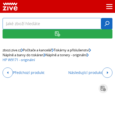
zbozi.zive.cz
Počítače a kancelář
Tiskárny a příslušenství
Náplně a barvy do tiskáren
Náplně a tonery - originální
HP W9171 - originální
Předchozí produkt
Následující produkt