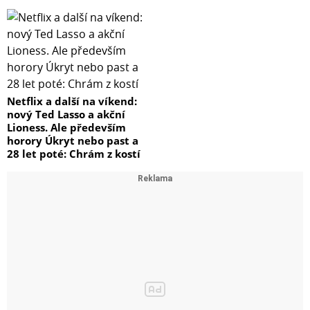
Netflix a další na víkend:
nový Ted Lasso a akční
Lioness. Ale především
horory Úkryt nebo past a
28 let poté: Chrám z kostí