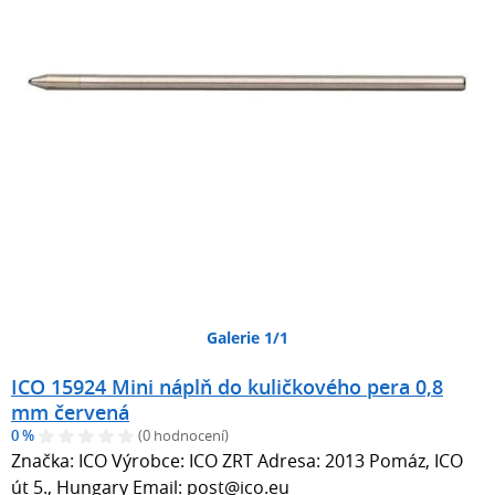
Galerie 1/1
ICO 15924 Mini náplň do kuličkového pera 0,8
mm červená
0 %
(0 hodnocení)
Značka: ICO Výrobce: ICO ZRT Adresa: 2013 Pomáz, ICO
út 5., Hungary Email: post@ico.eu