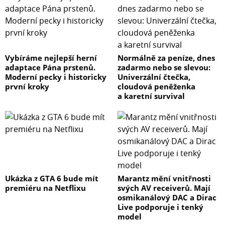
Vybíráme nejlepší herní
Normálně za peníze, dnes
adaptace Pána prstenů.
zadarmo nebo se slevou:
Moderní pecky i historicky
Univerzální čtečka,
první kroky
cloudová peněženka
a karetní survival
Ukázka z GTA 6 bude mít
Marantz mění vnitřnosti
premiéru na Netflixu
svých AV receiverů. Mají
osmikanálový DAC a Dirac
Live podporuje i tenký
model