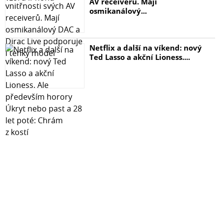
AV receiverů. Mají
osmikanálový...
Netflix a další na víkend: nový
Ted Lasso a akční Lioness....