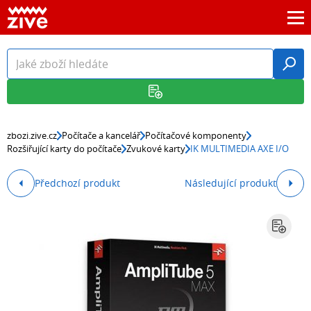
zbozi.zive.cz
Počítače a kancelář
Počítačové komponenty
Rozšiřující karty do počítače
Zvukové karty
IK MULTIMEDIA AXE I/O
Předchozí produkt
Následující produkt