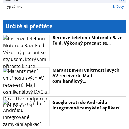
Typ zámku
klíčový
Určitě si přečtěte
Recenze telefonu Motorola Razr
Fold. Výkonný pracant se...
Marantz mění vnitřnosti svých
AV receiverů. Mají
osmikanálový...
Google vrátí do Androidu
integrované zamykání aplikací....