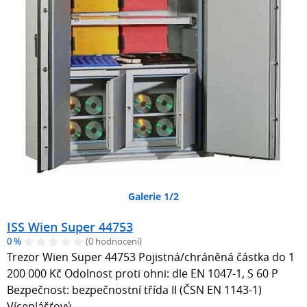
Galerie 1/2
ISS Wien Super 44753
0 %
(0 hodnocení)
Trezor Wien Super 44753 Pojistná/chráněná částka do 1
200 000 Kč Odolnost proti ohni: dle EN 1047-1, S 60 P
Bezpečnost: bezpečnostní třída II (ČSN EN 1143-1)
Víceplášťový…