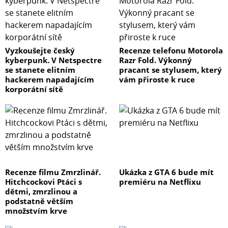
Vyzkoušejte český
Recenze telefonu Motorola
kyberpunk. V Netspectre
Razr Fold. Výkonný
se stanete elitním
pracant se stylusem, který
hackerem napadajícím
vám přiroste k ruce
korporátní sítě
Recenze filmu Zmrzlinář.
Ukázka z GTA 6 bude mít
Hitchcockovi Ptáci s
premiéru na Netflixu
dětmi, zmrzlinou a
podstatně větším
množstvím krve