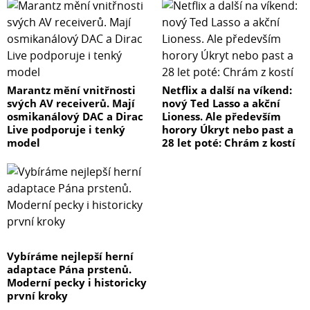
Marantz mění vnitřnosti
Netflix a další na víkend:
svých AV receiverů. Mají
nový Ted Lasso a akční
osmikanálový DAC a Dirac
Lioness. Ale především
Live podporuje i tenký
horory Úkryt nebo past a
model
28 let poté: Chrám z kostí
Vybíráme nejlepší herní
adaptace Pána prstenů.
Moderní pecky i historicky
první kroky