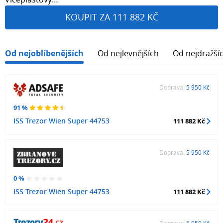
KOUPIT ZA 111 882 KČ
Od nejoblíbenějších
Od nejlevnějších
Od nejdražší
Doprava:
5 950 Kč
91 %
ISS Trezor Wien Super 44753
111 882 Kč
Doprava:
5 950 Kč
0 %
ISS Trezor Wien Super 44753
111 882 Kč