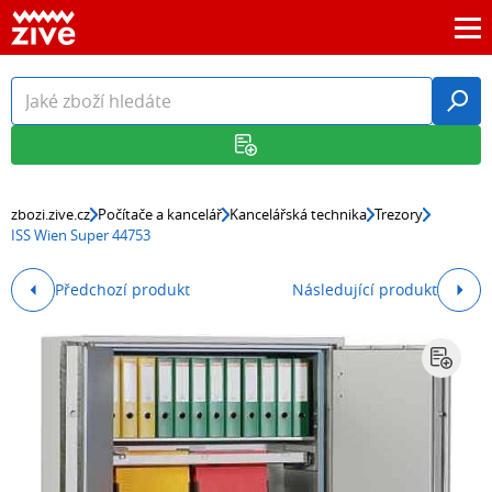
zbozi.zive.cz
Počítače a kancelář
Kancelářská technika
Trezory
ISS Wien Super 44753
Předchozí produkt
Následující produkt