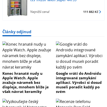
Nejnižší cena!
111 882 Kč
Články odjinud
Konec hranaté nudy u
Google vrátí do Androidu
Apple Watch. Apple
integrované zamykání
zvažuje náramek bez
aplikací. Výrobci si dosud
displeje, mnohem blíže je
museli poradit každý po
však návrat keramiky
svém