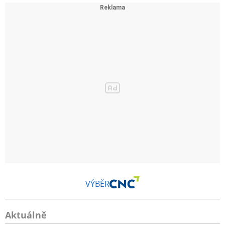
VÝBĚR
Aktuálně