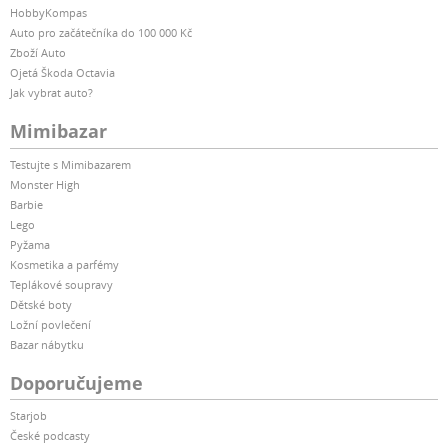
HobbyKompas
Auto pro začátečníka do 100 000 Kč
Zboží Auto
Ojetá Škoda Octavia
Jak vybrat auto?
Mimibazar
Testujte s Mimibazarem
Monster High
Barbie
Lego
Pyžama
Kosmetika a parfémy
Teplákové soupravy
Dětské boty
Ložní povlečení
Bazar nábytku
Doporučujeme
Starjob
České podcasty