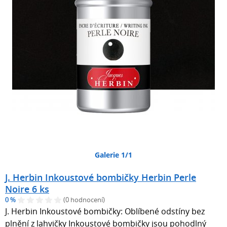
Galerie 1/1
J. Herbin Inkoustové bombičky Herbin Perle
Noire 6 ks
0 %
(0 hodnocení)
J. Herbin Inkoustové bombičky: Oblíbené odstíny bez
plnění z lahvičky Inkoustové bombičky jsou pohodlný