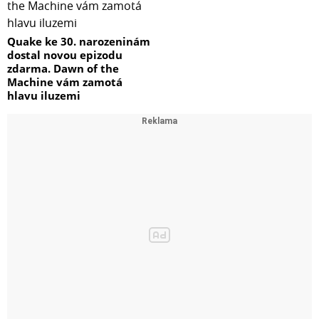
Quake ke 30. narozeninám
dostal novou epizodu
zdarma. Dawn of the
Machine vám zamotá
hlavu iluzemi