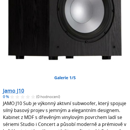
Galerie 1/5
Jamo J10
0 %
(0 hodnocení)
JAMO J10 Sub je výkonný aktivní subwoofer, který spojuje
silný basový projev s jemným a elegantním designem.
Kabinet z MDF s dřevěným vinylovým povrchem ladí se
sériemi Studio i Concert a působí moderně a prémiově v