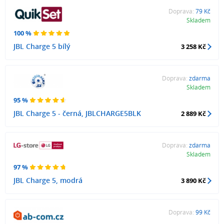
Doprava:
79 Kč
Skladem
100 %
JBL Charge 5 bílý
3 258 Kč
Doprava:
zdarma
Skladem
95 %
JBL Charge 5 - černá, JBLCHARGE5BLK
2 889 Kč
Doprava:
zdarma
Skladem
97 %
JBL Charge 5, modrá
3 890 Kč
Doprava:
99 Kč