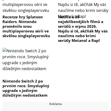
Recenze hry Splatoon
Netflix a 30
Raiders. Nintendo
nejoblíbenějších filmů a
proměnilo svou
seriálů v srpnu 2026.
multiplayerovou sérii ve
Najdu si tě, akčňák My vás
skvělou singleplayerovku
naučíme nebo krimi
seriály Metanol a Rapl
Nintendo Switch 2 po
prvním roce. Smysluplný
upgrade s jediným
důležitým nedostatkem