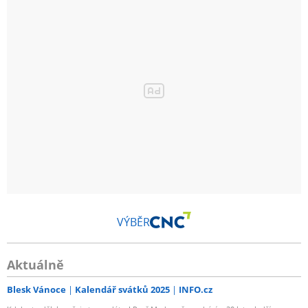
VÝBĚR
Aktuálně
Blesk Vánoce
Kalendář svátků 2025
INFO.cz