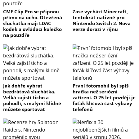
CMF Clip Pro se připnou
Zase vychází Minecraft,
přímo na ucho. Otevřená
tentokrát nativně pro
sluchátka mají LDAC
Nintendo Switch 2. Nová
kodek a ovládací kolečko
verze dorazí v říjnu
na pouzdře
Jak dobře vybrat
První fotomobil byl spíš
bezdrátová sluchátka.
hračka než seriózní
Velká zajistí ticho a
zařízení. O 25 let později je
pohodlí, s malými klidně
foťák klíčová část výbavy
můžete sportovat
telefonů