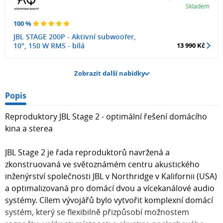
Skladem
100 %
JBL STAGE 200P - Aktivní subwoofer,
10", 150 W RMS - bílá
13 990 Kč
Zobrazit další nabídky
Popis
Reproduktory JBL Stage 2 - optimální řešení domácího
kina a sterea
JBL Stage 2 je řada reproduktorů navržená a
zkonstruovaná ve světoznámém centru akustického
inženýrství společnosti JBL v Northridge v Kalifornii (USA)
a optimalizovaná pro domácí dvou a vícekanálové audio
systémy. Cílem vývojářů bylo vytvořit komplexní domácí
systém, který se flexibilně přizpůsobí možnostem