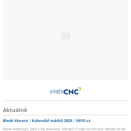
VÝBĚR
Aktuálně
Blesk Vánoce
Kalendář svátků 2025
INFO.cz
Marek Adamczyk: Jsem z něj zklamaný. Klempíř si hraje na ministra. Nestačí se tak