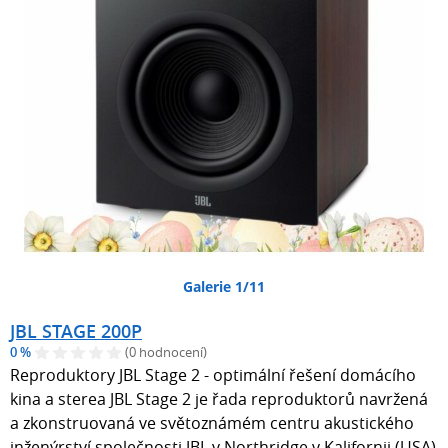
Galerie 1/11
JBL STAGE 200P
0 %
(0 hodnocení)
Reproduktory JBL Stage 2 - optimální řešení domácího
kina a sterea JBL Stage 2 je řada reproduktorů navržená
a zkonstruovaná ve světoznámém centru akustického
inženýrství společnosti JBL v Northridge v Kalifornii (USA)