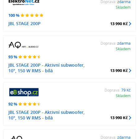
Doprava:
zdarma
Skladem
100 %
JBL STAGE 200P
13 990 Kč
Doprava:
zdarma
Skladem
93 %
JBL STAGE 200P - Aktivní subwoofer,
10", 150 W RMS - bílá
13 990 Kč
Doprava:
79 Kč
Skladem
92 %
JBL STAGE 200P - Aktivní subwoofer,
10", 150 W RMS - bílá
13 990 Kč
Doprava:
zdarma