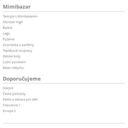
Mimibazar
Testujte s Mimibazarem
Monster High
Barbie
Lego
Pyžama
Kosmetika a parfémy
Teplákové soupravy
Dětské boty
Ložní povlečení
Bazar nábytku
Doporučujeme
Starjob
České podcasty
Rádio a zábava pro děti
Frekvence 1
Evropa 2