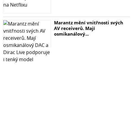
Marantz mění vnitřnosti svých
AV receiverů. Mají
osmikanálový...