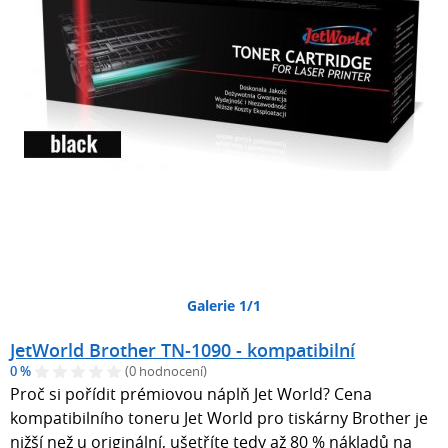
Galerie 1/1
JetWorld Brother TN-1090 - kompatibilní
0 %
(0 hodnocení)
Proč si pořídit prémiovou náplň Jet World? Cena
kompatibilního toneru Jet World pro tiskárny Brother je
nižší než u originální, ušetříte tedy až 80 % nákladů na