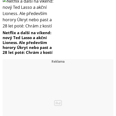
Netflix a další na víkend:
nový Ted Lasso a akční
Lioness. Ale především
horory Úkryt nebo past a
28 let poté: Chrám z kostí