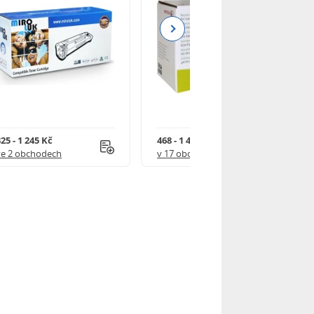
Next
25 - 1 245 Kč
468 - 1 499 Kč
ve 2 obchodech
v 17 obchodech