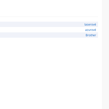
laserové
azurové
Brother