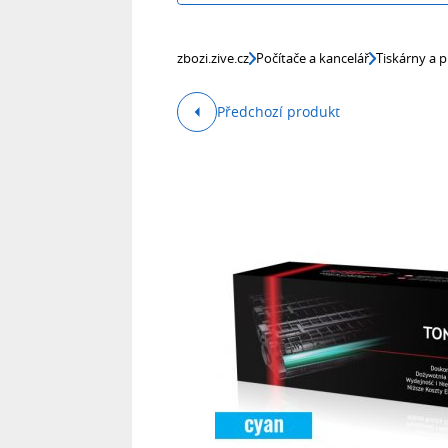
zbozi.zive.cz
Počítače a kancelář
Tiskárny a p
Předchozí produkt