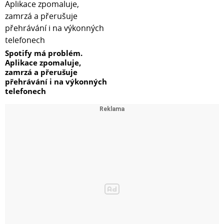
Spotify má problém.
Aplikace zpomaluje,
zamrzá a přerušuje
přehrávání i na výkonných
telefonech