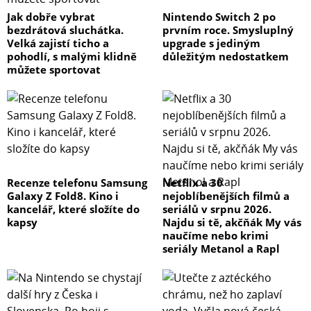
Jak dobře vybrat
Nintendo Switch 2 po
bezdrátová sluchátka.
prvním roce. Smysluplný
Velká zajistí ticho a
upgrade s jediným
pohodlí, s malými klidně
důležitým nedostatkem
můžete sportovat
Recenze telefonu Samsung
Netflix a 30
Galaxy Z Fold8. Kino i
nejoblíbenějších filmů a
kancelář, které složíte do
seriálů v srpnu 2026.
kapsy
Najdu si tě, akčňák My vás
naučíme nebo krimi
seriály Metanol a Rapl