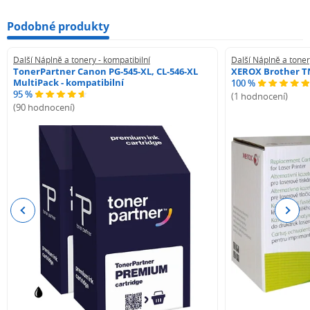
Podobné produkty
Další Náplně a tonery - kompatibilní
Další Náplně a toner
TonerPartner Canon PG-545-XL, CL-546-XL
XEROX Brother TN
MultiPack - kompatibilní
100 %
95 %
(1 hodnocení)
(90 hodnocení)
Previous
Next