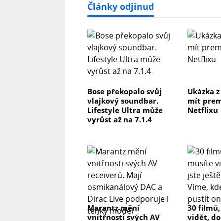
Články odjinud
Bose překopalo svůj
Ukázka z
vlajkový soundbar.
mít prem
Lifestyle Ultra může
Netflixu
vyrůst až na 7.1.4
Marantz mění
30 filmů
vnitřnosti svých AV
vidět, do