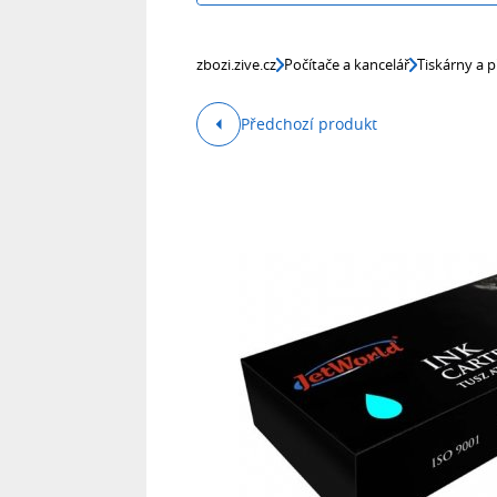
zbozi.zive.cz
Počítače a kancelář
Tiskárny a p
Předchozí produkt