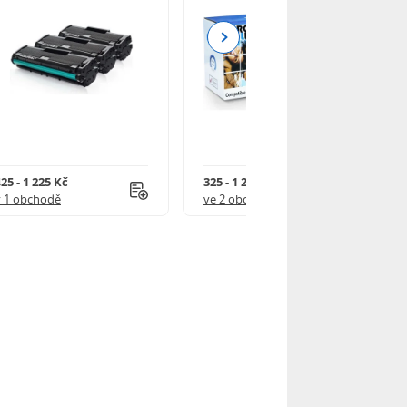
Next
25 - 1 225 Kč
325 - 1 245 Kč
v 1 obchodě
ve 2 obchodech