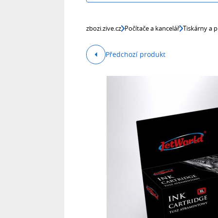
zbozi.zive.cz
Počítače a kancelář
Tiskárny a p
Předchozí produkt