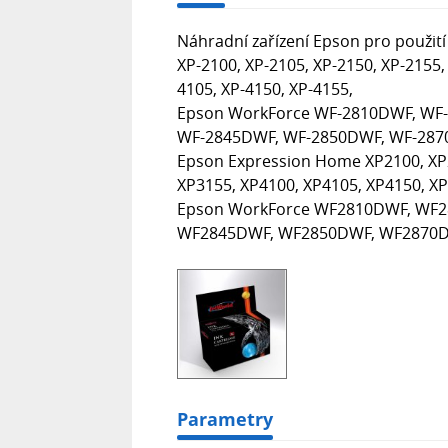
Náhradní zařízení Epson pro použití 
XP-2100, XP-2105, XP-2150, XP-2155,
4105, XP-4150, XP-4155,
Epson WorkForce WF-2810DWF, WF
WF-2845DWF, WF-2850DWF, WF-287
Epson Expression Home XP2100, XP2
XP3155, XP4100, XP4105, XP4150, X
Epson WorkForce WF2810DWF, WF
WF2845DWF, WF2850DWF, WF2870D
Parametry