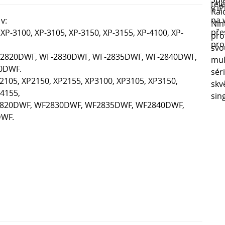
v:
 XP-3100, XP-3105, XP-3150, XP-3155, XP-4100, XP-
-2820DWF, WF-2830DWF, WF-2835DWF, WF-2840DWF,
0DWF.
105, XP2150, XP2155, XP3100, XP3105, XP3150,
P4155,
2820DWF, WF2830DWF, WF2835DWF, WF2840DWF,
WF.