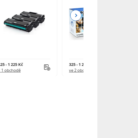
Next
25 - 1 225 Kč
325 - 1 245 Kč
v 1 obchodě
ve 2 obchodech