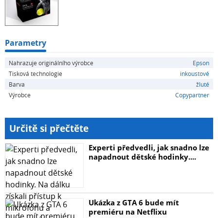
Parametry
Nahrazuje originálního výrobce
Epson
Tisková technologie
inkoustové
Barva
žluté
Výrobce
Copypartner
Určitě si přečtěte
Experti předvedli, jak snadno lze
napadnout dětské hodinky....
Ukázka z GTA 6 bude mít
premiéru na Netflixu