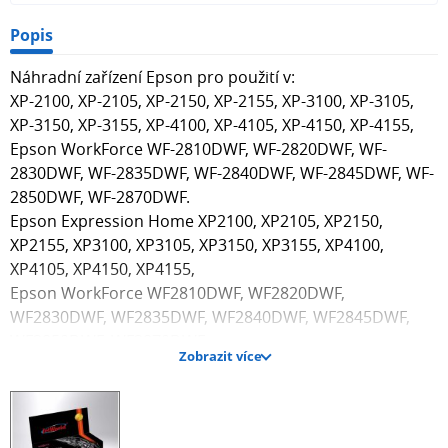
Popis
Náhradní zařízení Epson pro použití v:
XP-2100, XP-2105, XP-2150, XP-2155, XP-3100, XP-3105,
XP-3150, XP-3155, XP-4100, XP-4105, XP-4150, XP-4155,
Epson WorkForce WF-2810DWF, WF-2820DWF, WF-
2830DWF, WF-2835DWF, WF-2840DWF, WF-2845DWF, WF-
2850DWF, WF-2870DWF.
Epson Expression Home XP2100, XP2105, XP2150,
XP2155, XP3100, XP3105, XP3150, XP3155, XP4100,
XP4105, XP4150, XP4155,
Epson WorkForce WF2810DWF, WF2820DWF,
WF2830DWF, WF2835DWF, WF2840DWF, WF2845DWF,
WF2850DWF, WF2870DWF.
Zobrazit více