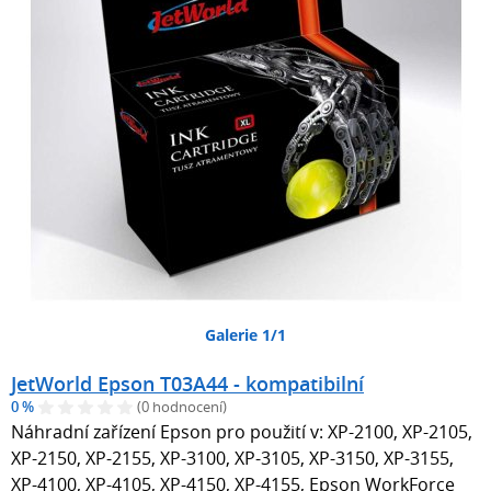
Galerie 1/1
JetWorld Epson T03A44 - kompatibilní
0 %
(0 hodnocení)
Náhradní zařízení Epson pro použití v: XP-2100, XP-2105,
XP-2150, XP-2155, XP-3100, XP-3105, XP-3150, XP-3155,
XP-4100, XP-4105, XP-4150, XP-4155, Epson WorkForce