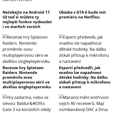
Nečekejte na Android 17.
Ukázka z GTA 6 bude mít
Už teď si můžete ty
premiéru na Netflixu
nejlepší funkce vyzkoušet
i ve starších verzích
Recenze hry Splatoon
Experti předvedli, jak
Raiders. Nintendo
snadno lze napadnout
proměnilo svou
dětské hodinky. Na dálku
multiplayerovou sérii ve
získali přístup k mikrofonu
skvělou singleplayerovku
a nastavení