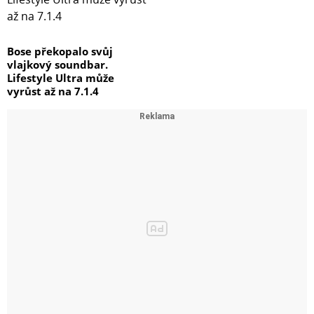
Bose překopalo svůj
vlajkový soundbar.
Lifestyle Ultra může
vyrůst až na 7.1.4