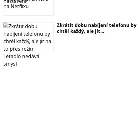
Zkrátit dobu nabíjení telefonu by
chtěl každý, ale jít...