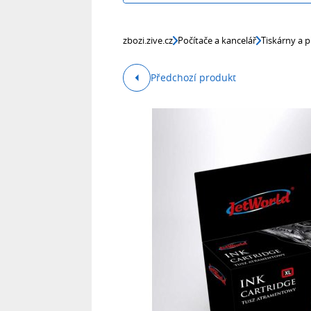
zbozi.zive.cz
Počítače a kancelář
Tiskárny a p
Předchozí produkt