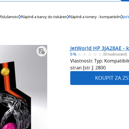
říslušenství
Náplně a barvy do tiskáren
Náplně a tonery - kompatibilní
Jet
JetWorld HP 3JA28AE - 
0 %
(0 hodnocení)
Vlastnosti: Typ: Kompatib
stran [str.]: 2800
KOUPIT ZA 25