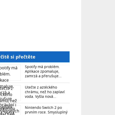
čitě si přečtěte
Spotify má problém.
Aplikace zpomaluje,
zamrzá a přerušuje...
Utečte z aztéckého
chrámu, než ho zaplaví
voda. Vyšla nová...
Nintendo Switch 2 po
prvním roce. Smysluplný