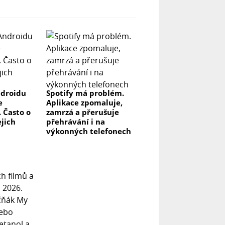
ndroidu
Spotify má problém.
e
Aplikace zpomaluje,
 Často o
zamrzá a přerušuje
ejich
přehrávání i na
výkonných telefonech