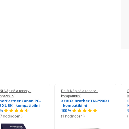
ší Náplně a tonery -
Další Náplně a tonery -
D
patibilní
kompatibilní
k
nerPartner Canon PG-
XEROX Brother TN-2590XL
5-XL BK - kompatibilní
- kompatibilní
 %
100 %
27 hodnocení)
(1 hodnocení)