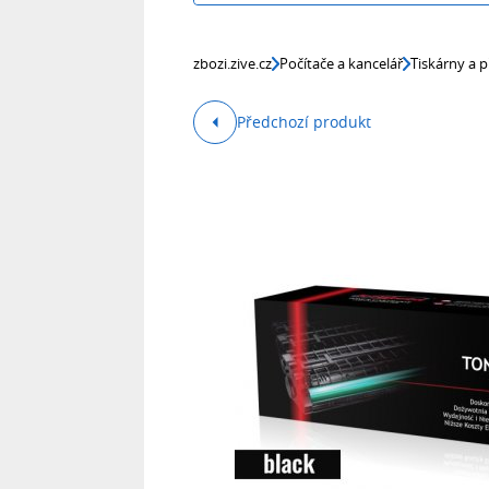
zbozi.zive.cz
Počítače a kancelář
Tiskárny a p
Předchozí produkt