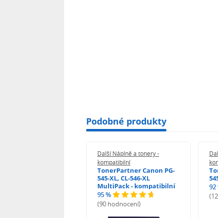
Podobné produkty
 Náplně a tonery -
Další Náplně a tonery -
Dal
tibilní
kompatibilní
kom
print Samsung MLT-
TonerPartner Canon PG-
To
L - kompatibilní
545-XL, CL-546-XL
54
MultiPack - kompatibilní
92
95 %
 hodnocení)
(1
(90 hodnocení)