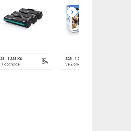
Next
25 - 1 225 Kč
325 - 1 245 Kč
v 1 obchodě
ve 2 obchodech