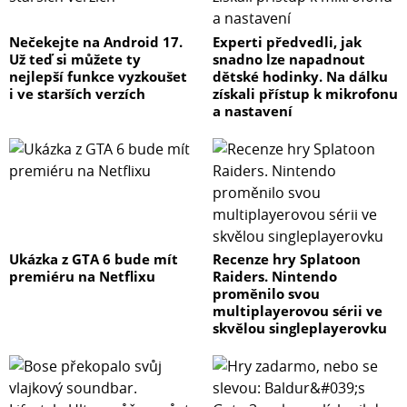
Nečekejte na Android 17.
Experti předvedli, jak
Už teď si můžete ty
snadno lze napadnout
nejlepší funkce vyzkoušet
dětské hodinky. Na dálku
i ve starších verzích
získali přístup k mikrofonu
a nastavení
Ukázka z GTA 6 bude mít
Recenze hry Splatoon
premiéru na Netflixu
Raiders. Nintendo
proměnilo svou
multiplayerovou sérii ve
skvělou singleplayerovku