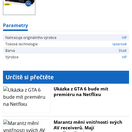
Parametry
Nahrazuje originálního výrobce
HP
Tisková technologie
laserové
Barva
žluté
Výrobce
HP
Určitě si přečtěte
Ukázka z GTA 6 bude mít
premiéru na Netflixu
Marantz mění vnitřnosti svých
AV receiverů. Mají