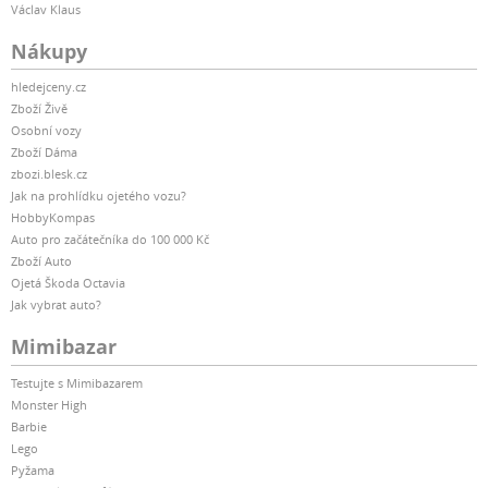
Václav Klaus
Nákupy
hledejceny.cz
Zboží Živě
Osobní vozy
Zboží Dáma
zbozi.blesk.cz
Jak na prohlídku ojetého vozu?
HobbyKompas
Auto pro začátečníka do 100 000 Kč
Zboží Auto
Ojetá Škoda Octavia
Jak vybrat auto?
Mimibazar
Testujte s Mimibazarem
Monster High
Barbie
Lego
Pyžama