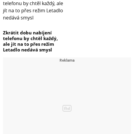
Zkrátit dobu nabíjení
telefonu by chtěl každý,
ale jít na to přes režim
Letadlo nedává smysl