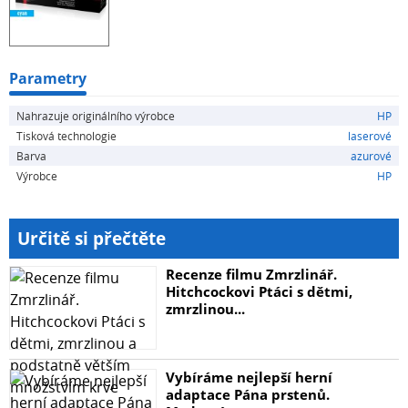
Parametry
Nahrazuje originálního výrobce
HP
Tisková technologie
laserové
Barva
azurové
Výrobce
HP
Určitě si přečtěte
Recenze filmu Zmrzlinář.
Hitchcockovi Ptáci s dětmi,
zmrzlinou...
Vybíráme nejlepší herní
adaptace Pána prstenů.