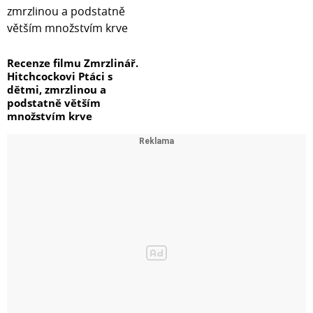
Recenze filmu Zmrzlinář.
Hitchcockovi Ptáci s
dětmi, zmrzlinou a
podstatně větším
množstvím krve