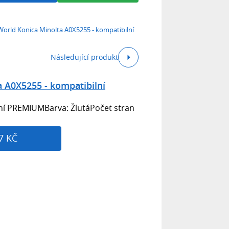
World Konica Minolta A0X5255 - kompatibilní
Následující produkt
a A0X5255 - kompatibilní
lní PREMIUMBarva: ŽlutáPočet stran
7 KČ