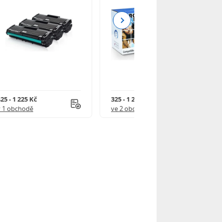
Next
25 - 1 225 Kč
325 - 1 245 Kč
v 1 obchodě
ve 2 obchodech