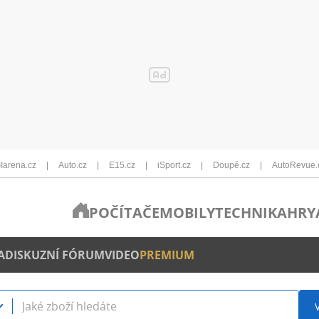
Iarena.cz
Auto.cz
E15.cz
iSport.cz
Doupě.cz
AutoRevue.
POČÍTAČE
MOBILY
TECHNIKA
HRY
A
DISKUZNÍ FÓRUM
VIDEO
PREMIUM