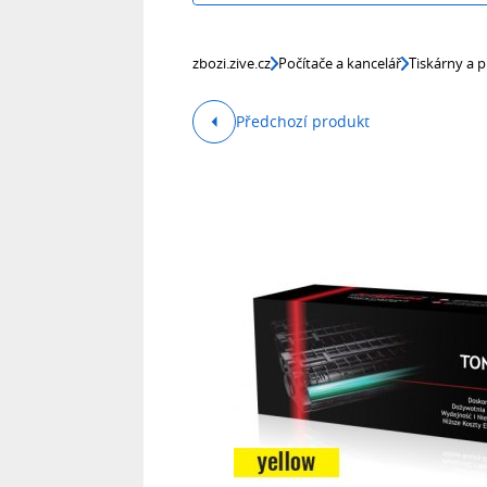
zbozi.zive.cz
Počítače a kancelář
Tiskárny a p
Předchozí produkt