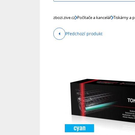
zbozi.zive.cz
Počítače a kancelář
Tiskárny a p
Předchozí produkt