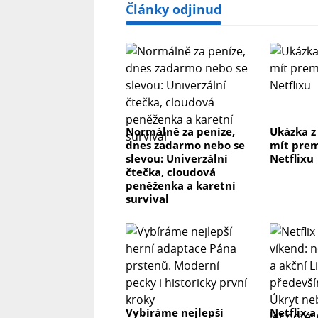
Články odjinud
Normálně za peníze,
Ukázka z
dnes zadarmo nebo se
mít prem
slevou: Univerzální
Netflixu
čtečka, cloudová
peněženka a karetní
survival
Vybíráme nejlepší
Netflix a