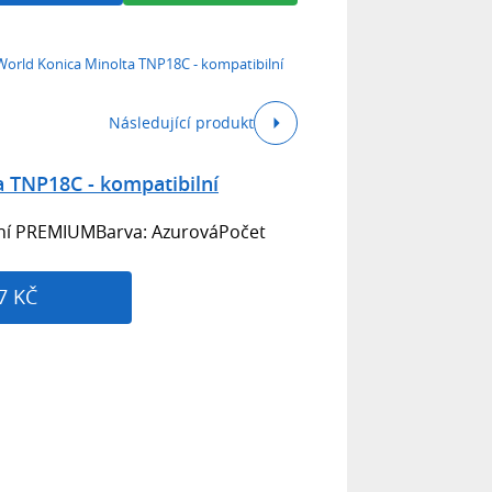
World Konica Minolta TNP18C - kompatibilní
Následující produkt
a TNP18C - kompatibilní
ilní PREMIUMBarva: AzurováPočet
7 KČ