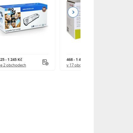
Next
25 - 1 245 Kč
468 - 1 499 Kč
ve 2 obchodech
v 17 obchodech