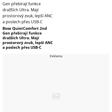
Bose QuietComfort 2nd
Gen přebírají funkce
dražších Ultra. Mají
prostorový zvuk, lepší ANC
a poslech přes USB-C