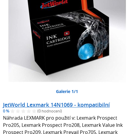
Galerie 1/1
JetWorld Lexmark 14N1069 - kompatibilní
0 %
(0 hodnocení)
Náhrada LEXMARK pro použití v: Lexmark Prospect
Pro205, Lexmark Prospect Pro208, Lexmark Value Ink
Prospect Pro209, Lexmark Prevail Pro705, Lexmark