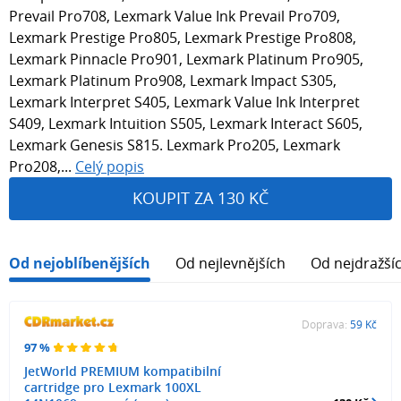
Prevail Pro708, Lexmark Value Ink Prevail Pro709,
Lexmark Prestige Pro805, Lexmark Prestige Pro808,
Lexmark Pinnacle Pro901, Lexmark Platinum Pro905,
Lexmark Platinum Pro908, Lexmark Impact S305,
Lexmark Interpret S405, Lexmark Value Ink Interpret
S409, Lexmark Intuition S505, Lexmark Interact S605,
Lexmark Genesis S815. Lexmark Pro205, Lexmark
Pro208,...
Celý popis
KOUPIT ZA 130 KČ
Od nejoblíbenějších
Od nejlevnějších
Od nejdražší
Doprava:
59 Kč
97 %
JetWorld PREMIUM kompatibilní
cartridge pro Lexmark 100XL