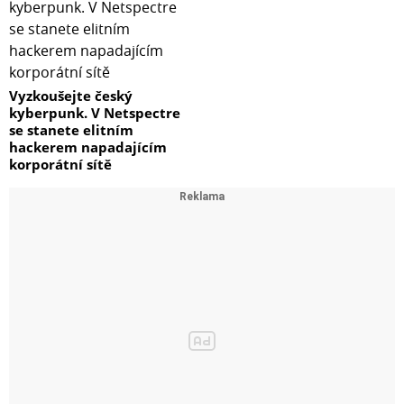
Vyzkoušejte český
kyberpunk. V Netspectre
se stanete elitním
hackerem napadajícím
korporátní sítě