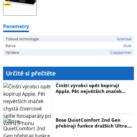
Parametry
Tisková technologie
laserové
Barva
žluté
Výrobce
Copypartner
Určitě si přečtěte
Čínští výrobci opět kopírují
Apple. Pět největších značek...
Bose QuietComfort 2nd Gen
přebírají funkce dražších Ultra....