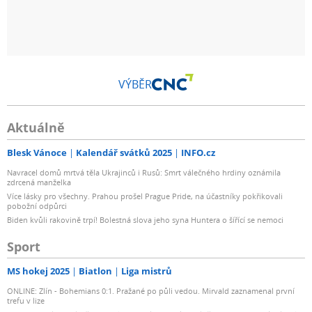
VÝBĚR
Aktuálně
Blesk Vánoce
Kalendář svátků 2025
INFO.cz
Navracel domů mrtvá těla Ukrajinců i Rusů: Smrt válečného hrdiny oznámila
zdrcená manželka
Více lásky pro všechny. Prahou prošel Prague Pride, na účastníky pokřikovali
pobožní odpůrci
Biden kvůli rakovině trpí! Bolestná slova jeho syna Huntera o šířící se nemoci
Sport
MS hokej 2025
Biatlon
Liga mistrů
ONLINE: Zlín - Bohemians 0:1. Pražané po půli vedou. Mirvald zaznamenal první
trefu v lize