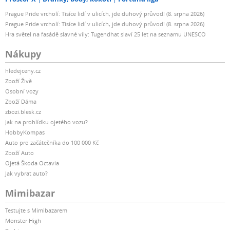
Prague Pride vrcholí: Tisíce lidí v ulicích, jde duhový průvod! (8. srpna 2026)
Prague Pride vrcholí: Tisíce lidí v ulicích, jde duhový průvod! (8. srpna 2026)
Hra světel na fasádě slavné vily: Tugendhat slaví 25 let na seznamu UNESCO
Nákupy
hledejceny.cz
Zboží Živě
Osobní vozy
Zboží Dáma
zbozi.blesk.cz
Jak na prohlídku ojetého vozu?
HobbyKompas
Auto pro začátečníka do 100 000 Kč
Zboží Auto
Ojetá Škoda Octavia
Jak vybrat auto?
Mimibazar
Testujte s Mimibazarem
Monster High