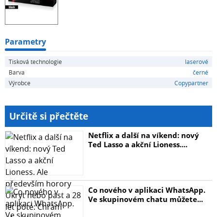
Parametry
Tisková technologie
laserové
Barva
černé
Výrobce
Copypartner
Určitě si přečtěte
Netflix a další na víkend: nový
Ted Lasso a akční Lioness....
Co nového v aplikaci WhatsApp.
Ve skupinovém chatu můžete...