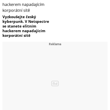
Vyzkoušejte český
kyberpunk. V Netspectre
se stanete elitním
hackerem napadajícím
korporátní sítě