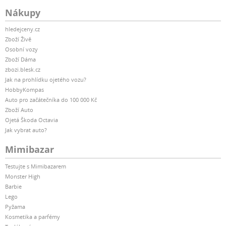
Nákupy
hledejceny.cz
Zboží Živě
Osobní vozy
Zboží Dáma
zbozi.blesk.cz
Jak na prohlídku ojetého vozu?
HobbyKompas
Auto pro začátečníka do 100 000 Kč
Zboží Auto
Ojetá Škoda Octavia
Jak vybrat auto?
Mimibazar
Testujte s Mimibazarem
Monster High
Barbie
Lego
Pyžama
Kosmetika a parfémy