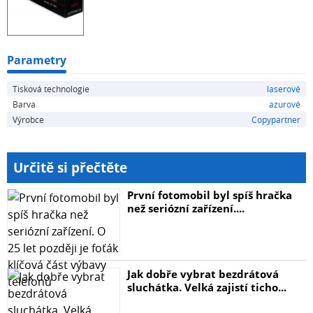
Parametry
Tisková technologie
laserové
Barva
azurové
Výrobce
Copypartner
Určitě si přečtěte
První fotomobil byl spíš hračka
než seriózní zařízení....
Jak dobře vybrat bezdrátová
sluchátka. Velká zajistí ticho...