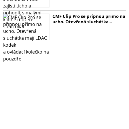
CMF Clip Pro se připnou přímo na
ucho. Otevřená sluchátka...