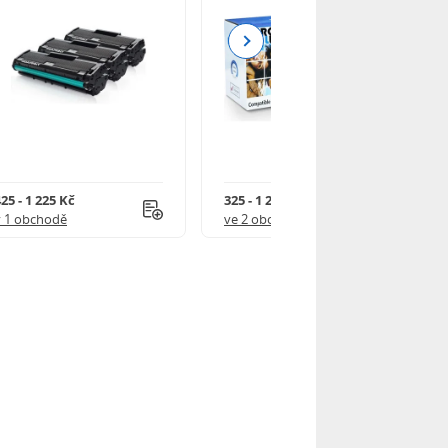
Next
25 - 1 225 Kč
325 - 1 245 Kč
v 1 obchodě
ve 2 obchodech