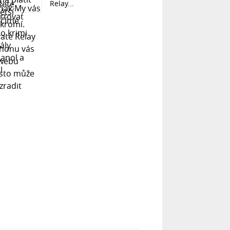
Relay...