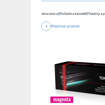
zbozi.zive.cz
Počítače a kancelář
Tiskárny a p
Předchozí produkt