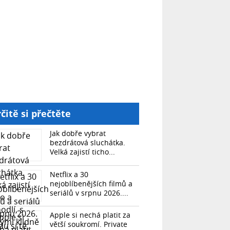
čitě si přečtěte
Jak dobře vybrat
bezdrátová sluchátka.
Velká zajistí ticho...
Netflix a 30
nejoblíbenějších filmů a
seriálů v srpnu 2026....
Apple si nechá platit za
větší soukromí. Private