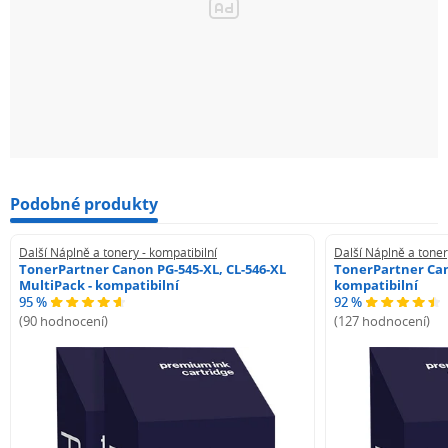
Podobné produkty
Další Náplně a tonery - kompatibilní
Další Náplně a toner
TonerPartner Canon PG-545-XL, CL-546-XL
TonerPartner Can
MultiPack - kompatibilní
kompatibilní
95 %
92 %
(90 hodnocení)
(127 hodnocení)