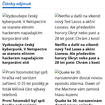
Články odjinud
Vyzkoušejte český
Netflix a další na víkend:
kyberpunk. V Netspectre
nový Ted Lasso a akční
se stanete elitním
Lioness. Ale především
hackerem napadajícím
horory Úkryt nebo past a
korporátní sítě
28 let poté: Chrám z kostí
První fotomobil byl spíš
Quake ke 30. narozeninám