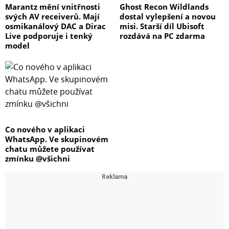
Marantz mění vnitřnosti
Ghost Recon Wildlands
svých AV receiverů. Mají
dostal vylepšení a novou
osmikanálový DAC a Dirac
misi. Starší díl Ubisoft
Live podporuje i tenký
rozdává na PC zdarma
model
Co nového v aplikaci
WhatsApp. Ve skupinovém
chatu můžete používat
zmínku @všichni