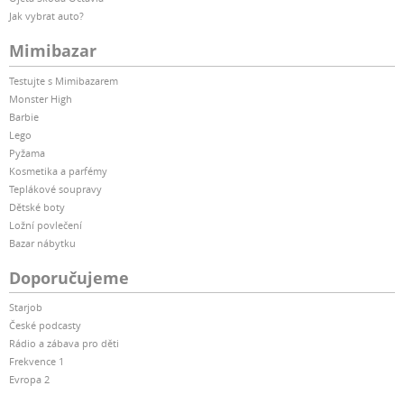
Jak vybrat auto?
Mimibazar
Testujte s Mimibazarem
Monster High
Barbie
Lego
Pyžama
Kosmetika a parfémy
Teplákové soupravy
Dětské boty
Ložní povlečení
Bazar nábytku
Doporučujeme
Starjob
České podcasty
Rádio a zábava pro děti
Frekvence 1
Evropa 2