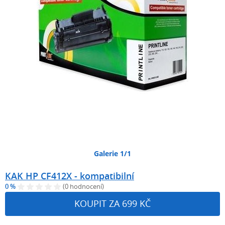
Galerie 1/1
KAK HP CF412X - kompatibilní
0 %
(0 hodnocení)
KOUPIT ZA 699 KČ