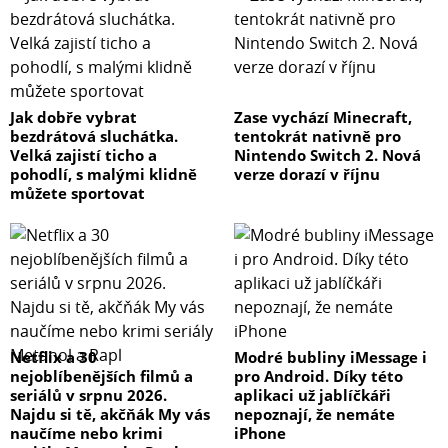
Jak dobře vybrat
Zase vychází Minecraft,
bezdrátová sluchátka.
tentokrát nativně pro
Velká zajistí ticho a
Nintendo Switch 2. Nová
pohodlí, s malými klidně
verze dorazí v říjnu
můžete sportovat
Netflix a 30
Modré bubliny iMessage i
nejoblíbenějších filmů a
pro Android. Díky této
seriálů v srpnu 2026.
aplikaci už jablíčkáři
Najdu si tě, akčňák My vás
nepoznají, že nemáte
naučíme nebo krimi
iPhone