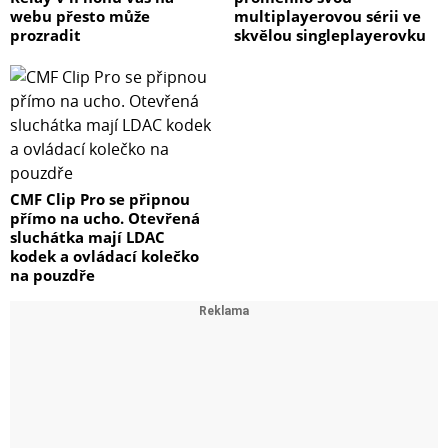
webu přesto může
multiplayerovou sérii ve
prozradit
skvělou singleplayerovku
CMF Clip Pro se připnou
přímo na ucho. Otevřená
sluchátka mají LDAC
kodek a ovládací kolečko
na pouzdře