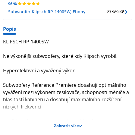
96 %
Subwoofer Klipsch RP-1400SW, Ebony
23 989 Kč
Popis
KLIPSCH RP-1400SW
Nejvýkonější subwoofery, které kdy Klipsch vyrobil.
Hyperefektivní a vyvážený výkon
Subwoofery Reference Premiere dosahují optimálního
vyvážení mezi výkonem zesilovače, schopností měniče a
hlasitostí kabinetu a dosahují maximálního rozšíření
nízkých frekvencí
s velkým výkonem, přesností a rychlostí.
Zobrazit více