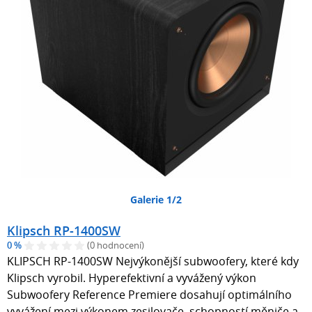
Galerie 1/2
Klipsch RP-1400SW
0 %
(0 hodnocení)
KLIPSCH RP-1400SW Nejvýkonější subwoofery, které kdy
Klipsch vyrobil. Hyperefektivní a vyvážený výkon
Subwoofery Reference Premiere dosahují optimálního
vyvážení mezi výkonem zesilovače, schopností měniče a