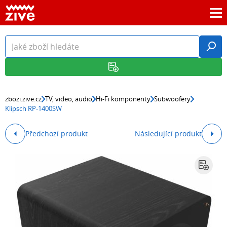
zbozi.zive.cz
TV, video, audio
Hi-Fi komponenty
Subwoofery
Klipsch RP-1400SW
Předchozí produkt
Následující produkt