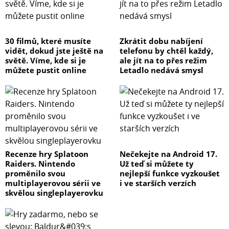
30 filmů, které musíte
Zkrátit dobu nabíjení
vidět, dokud jste ještě na
telefonu by chtěl každý,
světě. Víme, kde si je
ale jít na to přes režim
můžete pustit online
Letadlo nedává smysl
Recenze hry Splatoon
Nečekejte na Android 17.
Raiders. Nintendo
Už teď si můžete ty
proměnilo svou
nejlepší funkce vyzkoušet
multiplayerovou sérii ve
i ve starších verzích
skvělou singleplayerovku