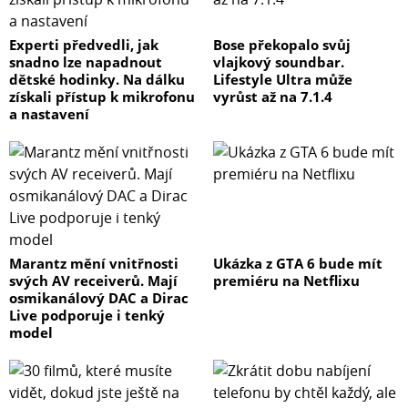
Experti předvedli, jak
Bose překopalo svůj
snadno lze napadnout
vlajkový soundbar.
dětské hodinky. Na dálku
Lifestyle Ultra může
získali přístup k mikrofonu
vyrůst až na 7.1.4
a nastavení
Marantz mění vnitřnosti
Ukázka z GTA 6 bude mít
svých AV receiverů. Mají
premiéru na Netflixu
osmikanálový DAC a Dirac
Live podporuje i tenký
model