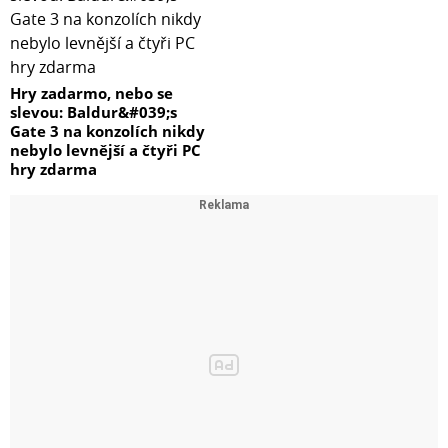
Hry zadarmo, nebo se
slevou: Baldur&#039;s
Gate 3 na konzolích nikdy
nebylo levnější a čtyři PC
hry zdarma