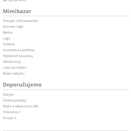
Mimibazar
Testujte s Mimibazarem
Monster High
Barbie
Lego
Pyžama
Kosmetika a parfémy
Teplákové soupravy
Dětské boty
Ložní povlečení
Bazar nábytku
Doporučujeme
Starjob
České podcasty
Rádio a zábava pro děti
Frekvence 1
Evropa 2