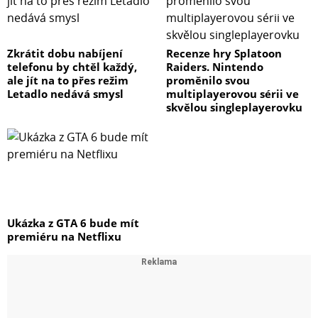
Zkrátit dobu nabíjení
Recenze hry Splatoon
telefonu by chtěl každý,
Raiders. Nintendo
ale jít na to přes režim
proměnilo svou
Letadlo nedává smysl
multiplayerovou sérii ve
skvělou singleplayerovku
Ukázka z GTA 6 bude mít
premiéru na Netflixu