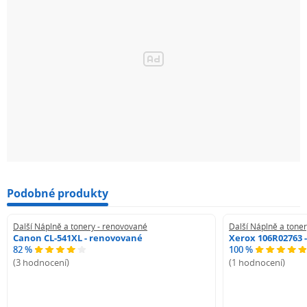
Podobné produkty
Další Náplně a tonery - renovované
Další Náplně a tone
Canon CL-541XL - renovované
Xerox 106R02763 
82 %
100 %
(3 hodnocení)
(1 hodnocení)