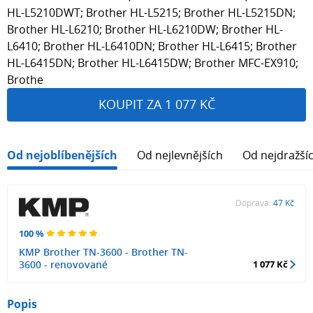
HL-L5210DWT; Brother HL-L5215; Brother HL-L5215DN;
Brother HL-L6210; Brother HL-L6210DW; Brother HL-
L6410; Brother HL-L6410DN; Brother HL-L6415; Brother
HL-L6415DN; Brother HL-L6415DW; Brother MFC-EX910;
Brothe
KOUPIT ZA 1 077 KČ
Od nejoblíbenějších
Od nejlevnějších
Od nejdražší
Doprava:
47 Kč
100 %
KMP Brother TN-3600 - Brother TN-
3600 - renovované
1 077 Kč
Popis