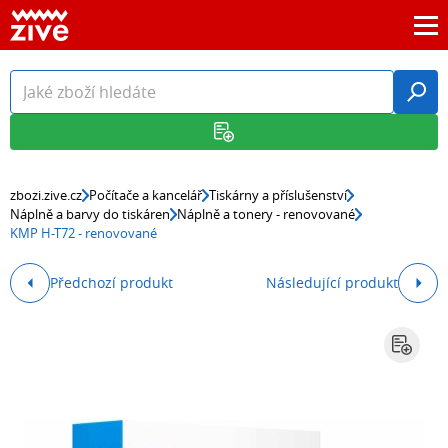
zbozi.zive.cz
Počítače a kancelář
Tiskárny a příslušenství
Náplně a barvy do tiskáren
Náplně a tonery - renovované
KMP H-T72 - renovované
Předchozí produkt
Následující produkt