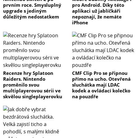
prvním roce. Smysluplný
pro Android. Díky této
upgrade s jediným
aplikaci už jablíčkáři
důležitým nedostatkem
nepoznají, že nemáte
iPhone
Recenze hry Splatoon
CMF Clip Pro se připnou
Raiders. Nintendo
přímo na ucho. Otevřená
proměnilo svou
sluchátka mají LDAC
multiplayerovou sérii ve
kodek a ovládací kolečko
skvělou singleplayerovku
na pouzdře