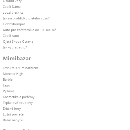
Osobní vozy
Zboží Dáma
zbozi.blesk.cz
Jak na prohlídku ojetého vozu?
HobbyKompas
Auto pro začátečníka do 100 000 Kč
Zboží Auto
Ojetá Škoda Octavia
Jak vybrat auto?
Mimibazar
Testujte s Mimibazarem
Monster High
Barbie
Lego
Pyžama
Kosmetika a parfémy
Teplákové soupravy
Dětské boty
Ložní povlečení
Bazar nábytku