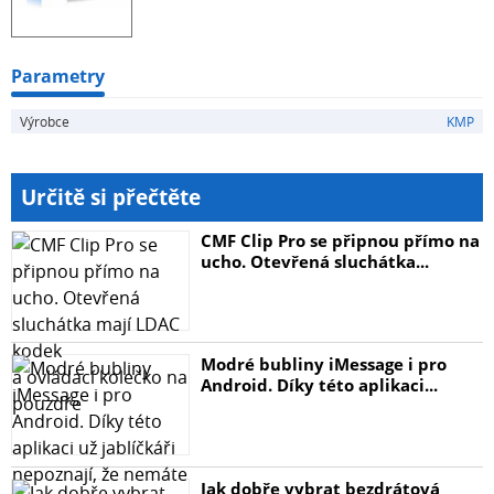
Parametry
Výrobce
KMP
Určitě si přečtěte
CMF Clip Pro se připnou přímo na
ucho. Otevřená sluchátka...
Modré bubliny iMessage i pro
Android. Díky této aplikaci...
Jak dobře vybrat bezdrátová