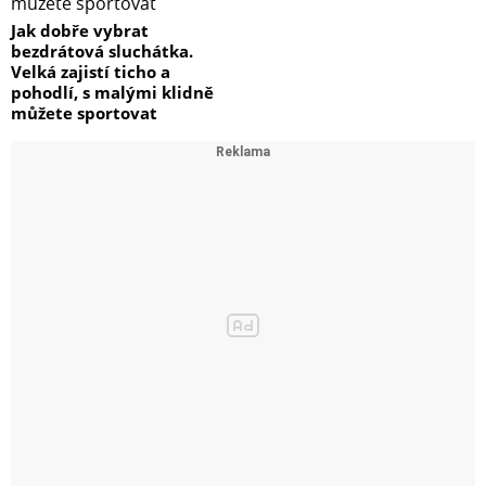
Jak dobře vybrat
bezdrátová sluchátka.
Velká zajistí ticho a
pohodlí, s malými klidně
můžete sportovat