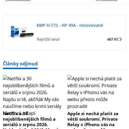
KMP H-T72 - HP 49A - renovované
Nejnižší cena!
467 Kč
Články odjinud
Netflix a 30
Apple si nechá platit za
nejoblíbenějších filmů a
větší soukromí. Private
seriálů v srpnu 2026.
Relay v iPhonu vás na