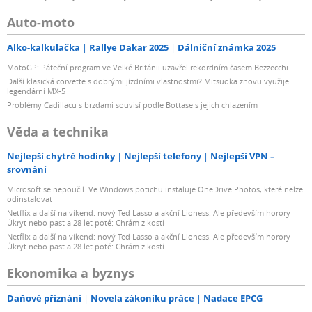
Auto-moto
Alko-kalkulačka
Rallye Dakar 2025
Dálniční známka 2025
MotoGP: Páteční program ve Velké Británii uzavřel rekordním časem Bezzecchi
Další klasická corvette s dobrými jízdními vlastnostmi? Mitsuoka znovu využije
legendární MX-5
Problémy Cadillacu s brzdami souvisí podle Bottase s jejich chlazením
Věda a technika
Nejlepší chytré hodinky
Nejlepší telefony
Nejlepší VPN –
srovnání
Microsoft se nepoučil. Ve Windows potichu instaluje OneDrive Photos, které nelze
odinstalovat
Netflix a další na víkend: nový Ted Lasso a akční Lioness. Ale především horory
Úkryt nebo past a 28 let poté: Chrám z kostí
Netflix a další na víkend: nový Ted Lasso a akční Lioness. Ale především horory
Úkryt nebo past a 28 let poté: Chrám z kostí
Ekonomika a byznys
Daňové přiznání
Novela zákoníku práce
Nadace EPCG