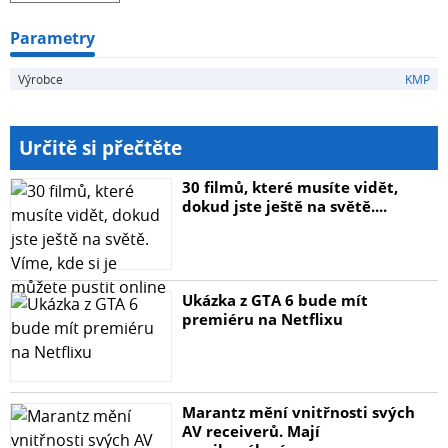
Parametry
Výrobce
KMP
Určitě si přečtěte
30 filmů, které musíte vidět,
dokud jste ještě na světě....
Ukázka z GTA 6 bude mít
premiéru na Netflixu
Marantz mění vnitřnosti svých
AV receiverů. Mají