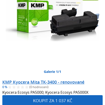
Galerie 1/1
KMP Kyocera Mita TK-3400 - renovované
0 %
(0 hodnocení)
Kyocera Ecosys PA5000; Kyocera Ecosys PA5000X
KOUPIT ZA 1 037 KČ