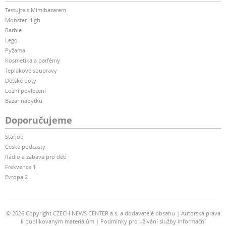
Testujte s Mimibazarem
Monster High
Barbie
Lego
Pyžama
Kosmetika a parfémy
Teplákové soupravy
Dětské boty
Ložní povlečení
Bazar nábytku
Doporučujeme
Starjob
České podcasty
Rádio a zábava pro děti
Frekvence 1
Evropa 2
© 2026 Copyright CZECH NEWS CENTER a.s. a dodavatelé obsahu
Autorská práva
k publikovaným materiálům
Podmínky pro užívání služby informační