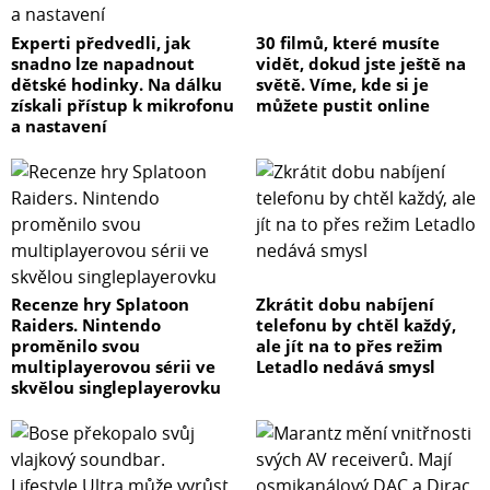
Experti předvedli, jak
30 filmů, které musíte
snadno lze napadnout
vidět, dokud jste ještě na
dětské hodinky. Na dálku
světě. Víme, kde si je
získali přístup k mikrofonu
můžete pustit online
a nastavení
Recenze hry Splatoon
Zkrátit dobu nabíjení
Raiders. Nintendo
telefonu by chtěl každý,
proměnilo svou
ale jít na to přes režim
multiplayerovou sérii ve
Letadlo nedává smysl
skvělou singleplayerovku