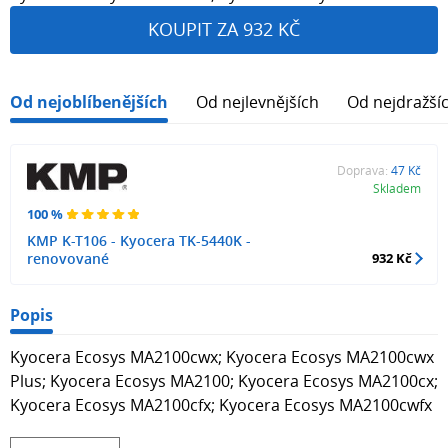
KOUPIT ZA 932 KČ
Od nejoblíbenějších
Od nejlevnějších
Od nejdražší
Doprava:
47 Kč
Skladem
100 %
KMP K-T106 - Kyocera TK-5440K -
renovované
932 Kč
Popis
Kyocera Ecosys MA2100cwx; Kyocera Ecosys MA2100cwx
Plus; Kyocera Ecosys MA2100; Kyocera Ecosys MA2100cx;
Kyocera Ecosys MA2100cfx; Kyocera Ecosys MA2100cwfx