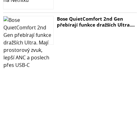
Bose QuietComfort 2nd Gen
přebírají funkce dražších Ultra....