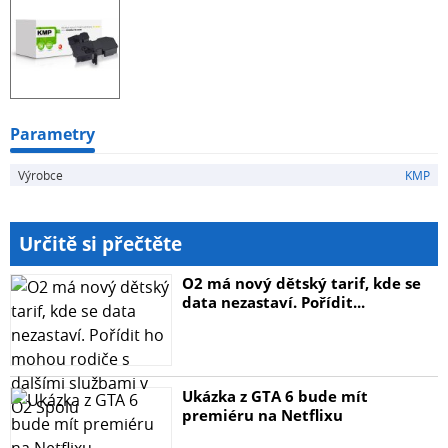
Parametry
Výrobce
KMP
Určitě si přečtěte
O2 má nový dětský tarif, kde se
data nezastaví. Pořídit...
Ukázka z GTA 6 bude mít
premiéru na Netflixu