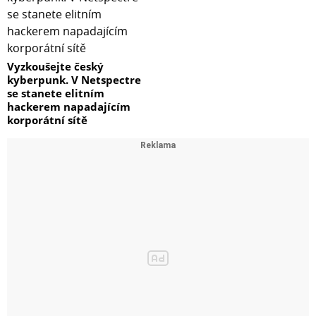
Vyzkoušejte český
kyberpunk. V Netspectre
se stanete elitním
hackerem napadajícím
korporátní sítě