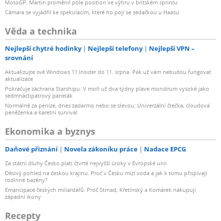
MotoGP: Martin proměnil pole position ve výhru v britském sprintu
Câmara se vyjádřil ke spekulacím, které ho pojí se sedačkou u Haasu
Věda a technika
Nejlepší chytré hodinky
Nejlepší telefony
Nejlepší VPN –
srovnání
Aktualizujte své Windows 11 Insider do 11. srpna. Pak už vám nebudou fungovat
aktualizace
Pokračuje záchrana Starshipu. V moři už dva týdny plave monstrum vysoké jako
sedmnáctipatrový panelák
Normálně za peníze, dnes zadarmo nebo se slevou: Univerzální čtečka, cloudová
peněženka a karetní survival
Ekonomika a byznys
Daňové přiznání
Novela zákoníku práce
Nadace EPCG
Za státní dluhy Česko platí čtvrté nejvyšší úroky v Evropské unii
Děsivý pohled na českou krajinu. Proč v Česku mizí voda a jak k tomu přispívají
rodinné bazény?
Emancipace českých miliardářů. Proč Strnad, Křetínský a Komárek nakupují
západní ikony
Recepty