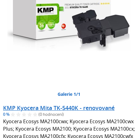
Galerie 1/1
KMP Kyocera Mita TK-5440K - renovované
0 %
(0 hodnocení)
Kyocera Ecosys MA2100cwx; Kyocera Ecosys MA2100cwx
Plus; Kyocera Ecosys MA2100; Kyocera Ecosys MA2100cx;
Kyocera Ecosys MA2100cfx; Kyocera Ecosys MA2100cwfx