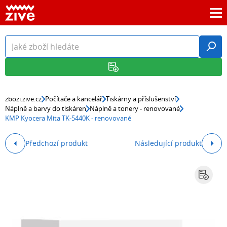
zbozi.zive.cz
Počítače a kancelář
Tiskárny a příslušenství
Náplně a barvy do tiskáren
Náplně a tonery - renovované
KMP Kyocera Mita TK-5440K - renovované
Předchozí produkt
Následující produkt