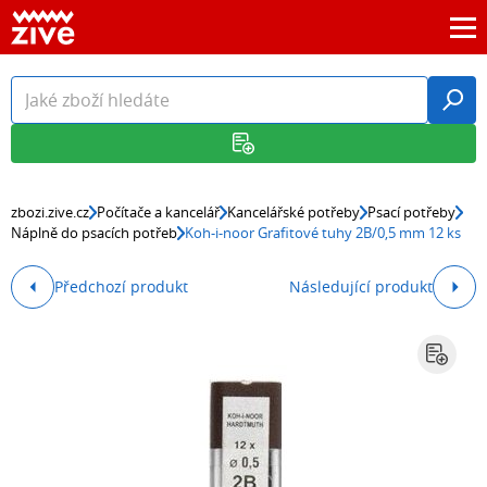
zbozi.zive.cz
Počítače a kancelář
Kancelářské potřeby
Psací potřeby
Náplně do psacích potřeb
Koh-i-noor Grafitové tuhy 2B/0,5 mm 12 ks
Předchozí produkt
Následující produkt