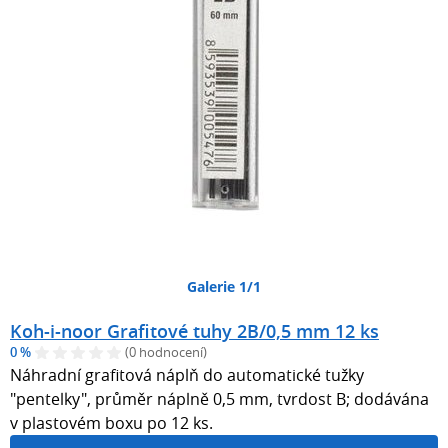
Galerie 1/1
Koh-i-noor Grafitové tuhy 2B/0,5 mm 12 ks
0 %
(0 hodnocení)
Náhradní grafitová náplň do automatické tužky
"pentelky", průměr náplně 0,5 mm, tvrdost B; dodávána
v plastovém boxu po 12 ks.