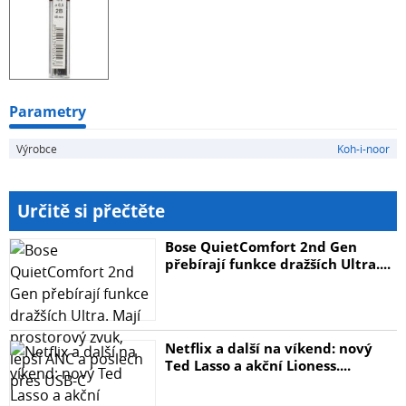
Parametry
Výrobce
Koh-i-noor
Určitě si přečtěte
Bose QuietComfort 2nd Gen
přebírají funkce dražších Ultra....
Netflix a další na víkend: nový
Ted Lasso a akční Lioness....