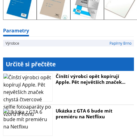
Parametry
Výrobce
Papírny Brno
Určitě si přečtěte
Čínští výrobci opět kopírují
Apple. Pět největších značek...
Ukázka z GTA 6 bude mít
premiéru na Netflixu