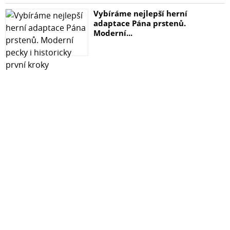
Vybíráme nejlepší herní
adaptace Pána prstenů.
Moderní...