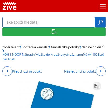
zbozi.zive.cz
Počítače a kancelář
Kancelářské potřeby
Náplně do diářů
KOH-I-NOOR Náhradní vložka do kroužkových záznamníků A4 100 listů
bez linek
Předchozí produkt
Následující produkt