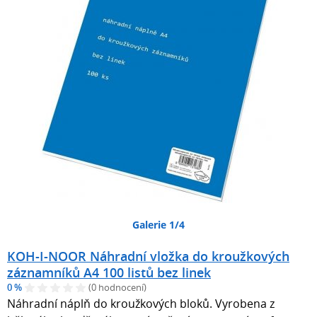
Galerie 1/4
KOH-I-NOOR Náhradní vložka do kroužkových
záznamníků A4 100 listů bez linek
0 %
(0 hodnocení)
Náhradní náplň do kroužkových bloků. Vyrobena z