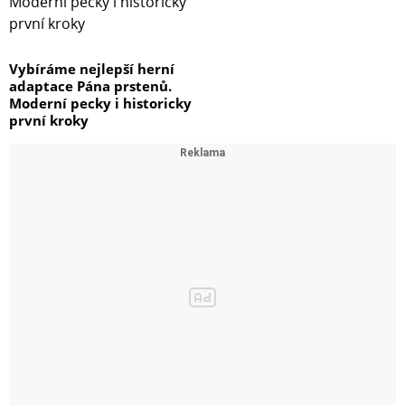
Vybíráme nejlepší herní
adaptace Pána prstenů.
Moderní pecky i historicky
první kroky