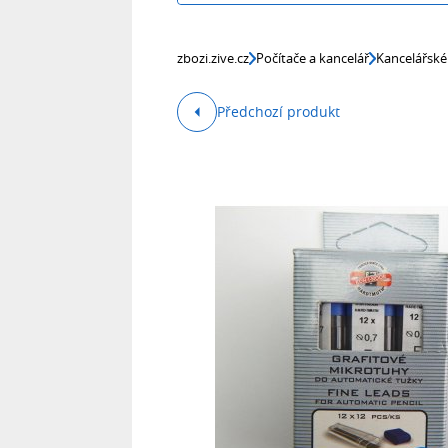
zbozi.zive.cz
Počítače a kancelář
Kancelářské
Předchozí produkt