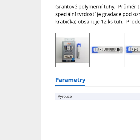
Grafitové polymerní tuhy.- Průměr t
speciální tvrdostí je gradace pod oz
krabička) obsahuje 12 ks tuh.- Prode
Parametry
Výrobce