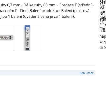
uhy 0,7 mm.- Délka tuhy 60 mm.- Gradace F (střední -
nacením F - Fine).Balení produktu:- Balení (plastová
j po 1 balení (uvedená cena je za 1 balení).
Koh-i-noor