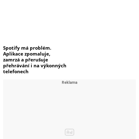
Spotify má problém.
Aplikace zpomaluje,
zamrzá a přerušuje
přehrávání i na výkonných
telefonech