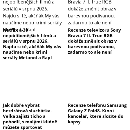
Netflix a 30
Recenze televizoru Sony
nejoblíbenějších filmů a
Bravia 7 II. True RGB
seriálů v srpnu 2026.
dokáže změnit obraz v
Najdu si tě, akčňák My vás
barevnou podívanou,
naučíme nebo krimi
zadarmo to ale není
seriály Metanol a Rapl
Jak dobře vybrat
Recenze telefonu Samsung
bezdrátová sluchátka.
Galaxy Z Fold8. Kino i
Velká zajistí ticho a
kancelář, které složíte do
pohodlí, s malými klidně
kapsy
můžete sportovat