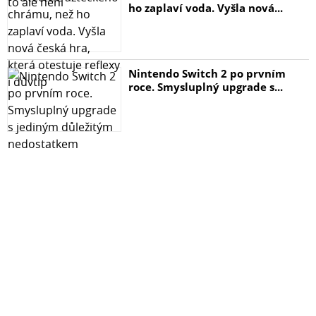
ho zaplaví voda. Vyšla nová...
Nintendo Switch 2 po prvním
roce. Smysluplný upgrade s...