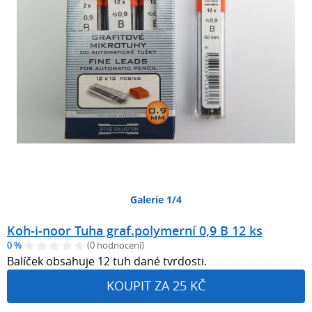
Galerie 1/4
Koh-i-noor Tuha graf.polymerní 0,9 B 12 ks
0 %
(0 hodnocení)
Balíček obsahuje 12 tuh dané tvrdosti.
KOUPIT ZA 25 KČ