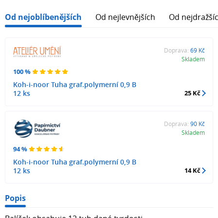
Od nejoblíbenějších
Od nejlevnějších
Od nejdražší
Doprava:
69 Kč
Skladem
100 %
Koh-i-noor Tuha graf.polymerní 0,9 B
12 ks
25 Kč
Doprava:
90 Kč
Skladem
94 %
Koh-i-noor Tuha graf.polymerní 0,9 B
12 ks
14 Kč
Popis