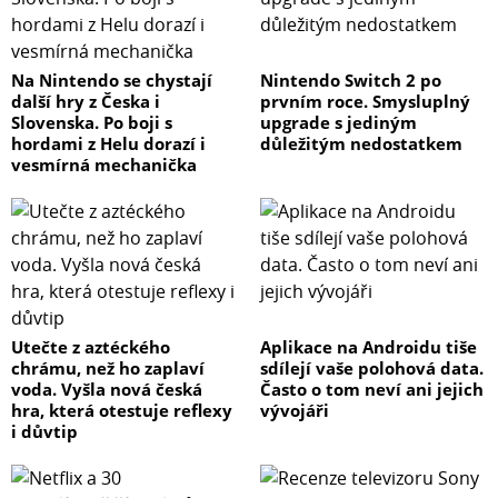
Na Nintendo se chystají
Nintendo Switch 2 po
další hry z Česka i
prvním roce. Smysluplný
Slovenska. Po boji s
upgrade s jediným
hordami z Helu dorazí i
důležitým nedostatkem
vesmírná mechanička
Utečte z aztéckého
Aplikace na Androidu tiše
chrámu, než ho zaplaví
sdílejí vaše polohová data.
voda. Vyšla nová česká
Často o tom neví ani jejich
hra, která otestuje reflexy
vývojáři
i důvtip