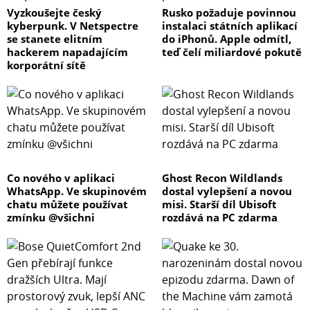
Vyzkoušejte český
Rusko požaduje povinnou
kyberpunk. V Netspectre
instalaci státních aplikací
se stanete elitním
do iPhonů. Apple odmítl,
hackerem napadajícím
teď čelí miliardové pokutě
korporátní sítě
Co nového v aplikaci
Ghost Recon Wildlands
WhatsApp. Ve skupinovém
dostal vylepšení a novou
chatu můžete používat
misi. Starší díl Ubisoft
zmínku @všichni
rozdává na PC zdarma