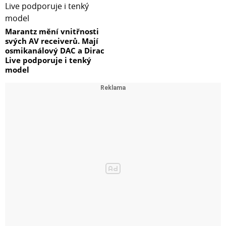
Marantz mění vnitřnosti
svých AV receiverů. Mají
osmikanálový DAC a Dirac
Live podporuje i tenký
model