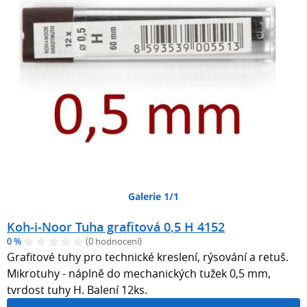
Galerie 1/1
Koh-i-Noor Tuha grafitová 0,5 H 4152
0 %
(0 hodnocení)
Grafitové tuhy pro technické kreslení, rýsování a retuš.
Mikrotuhy - náplně do mechanických tužek 0,5 mm,
tvrdost tuhy H. Balení 12ks.