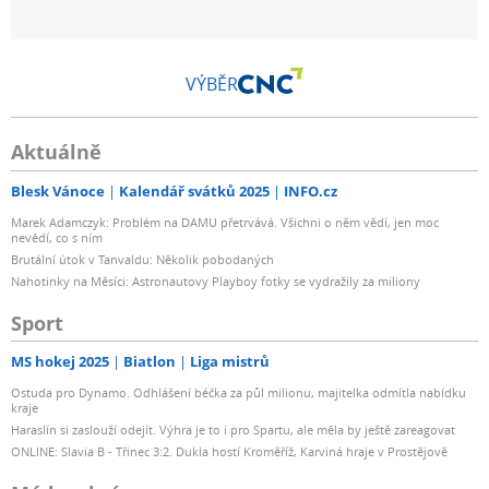
VÝBĚR
Aktuálně
Blesk Vánoce
Kalendář svátků 2025
INFO.cz
Marek Adamczyk: Problém na DAMU přetrvává. Všichni o něm vědí, jen moc
nevědí, co s ním
Brutální útok v Tanvaldu: Několik pobodaných
Nahotinky na Měsíci: Astronautovy Playboy fotky se vydražily za miliony
Sport
MS hokej 2025
Biatlon
Liga mistrů
Ostuda pro Dynamo. Odhlášení béčka za půl milionu, majitelka odmítla nabídku
kraje
Haraslín si zaslouží odejít. Výhra je to i pro Spartu, ale měla by ještě zareagovat
ONLINE: Slavia B - Třinec 3:2. Dukla hostí Kroměříž, Karviná hraje v Prostějově