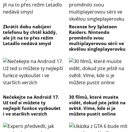
Zkrátit dobu nabíjení
Recenze hry Splatoon
telefonu by chtěl každý,
Raiders. Nintendo
ale jít na to přes režim
proměnilo svou
Letadlo nedává smysl
multiplayerovou sérii ve
skvělou singleplayerovku
Nečekejte na Android 17.
30 filmů, které musíte
Už teď si můžete ty
vidět, dokud jste ještě na
nejlepší funkce vyzkoušet
světě. Víme, kde si je
i ve starších verzích
můžete pustit online