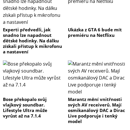
Experti předvedli, jak
Ukázka z GTA 6 bude mít
snadno lze napadnout
premiéru na Netflixu
dětské hodinky. Na dálku
získali přístup k mikrofonu
a nastavení
Bose překopalo svůj
Marantz mění vnitřnosti
vlajkový soundbar.
svých AV receiverů. Mají
Lifestyle Ultra může
osmikanálový DAC a Dirac
vyrůst až na 7.1.4
Live podporuje i tenký
model