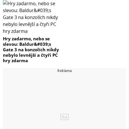
Hry zadarmo, nebo se
slevou: Baldur&#039;s
Gate 3 na konzolích nikdy
nebylo levnější a čtyři PC
hry zdarma