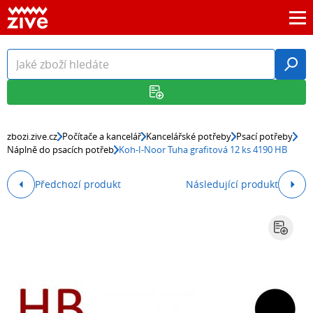
zbozi.zive.cz
Počítače a kancelář
Kancelářské potřeby
Psací potřeby
Náplně do psacích potřeb
Koh-I-Noor Tuha grafitová 12 ks 4190 HB
Předchozí produkt
Následující produkt