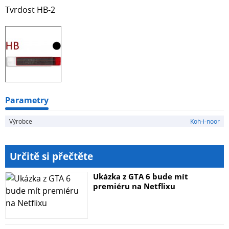
Tvrdost HB-2
Parametry
Výrobce
Koh-i-noor
Určitě si přečtěte
Ukázka z GTA 6 bude mít
premiéru na Netflixu