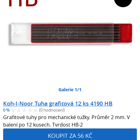
Galerie 1/1
Koh-I-Noor Tuha grafitová 12 ks 4190 HB
0 %
(0 hodnocení)
Grafitové tuhy pro mechanické tužky. Průměr 2 mm. V
balení po 12 kusech. Tvrdost HB-2
KOUPIT ZA 56 KČ