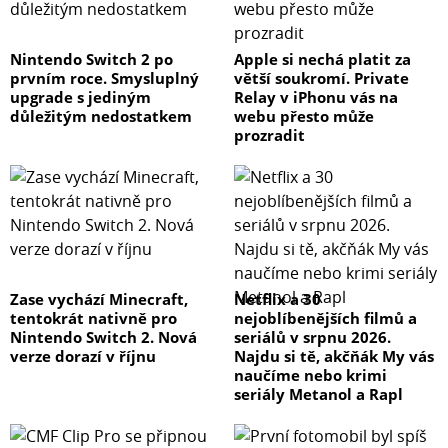
Nintendo Switch 2 po
Apple si nechá platit za
prvním roce. Smysluplný
větší soukromí. Private
upgrade s jediným
Relay v iPhonu vás na
důležitým nedostatkem
webu přesto může
prozradit
Zase vychází Minecraft,
Netflix a 30
tentokrát nativně pro
nejoblíbenějších filmů a
Nintendo Switch 2. Nová
seriálů v srpnu 2026.
verze dorazí v říjnu
Najdu si tě, akčňák My vás
naučíme nebo krimi
seriály Metanol a Rapl