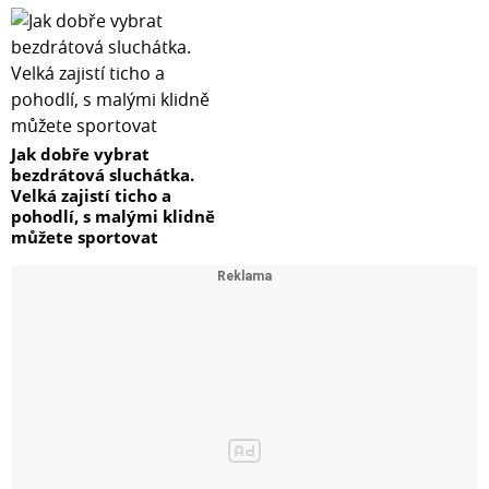
Jak dobře vybrat
bezdrátová sluchátka.
Velká zajistí ticho a
pohodlí, s malými klidně
můžete sportovat