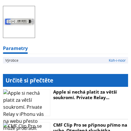
Parametry
Výrobce
Koh-i-noor
Určitě si přečtěte
Apple si nechá platit za větší
soukromí. Private Relay...
CMF Clip Pro se připnou přímo na
ucho. Otevřená sluchátka...