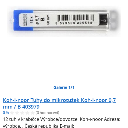
Galerie 1/1
Koh-i-noor Tuhy do mikrotužek Koh-i-noor 0,7
mm / B 403979
0 %
(0 hodnocení)
12 tuh v krabičce Výrobce/dovozce: Koh-i-noor Adresa:
výrobce, , Česká republika E-mail: