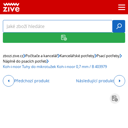
zbozi.zive.cz
Počítače a kancelář
Kancelářské potřeby
Psací potřeby
Náplně do psacích potřeb
Koh-i-noor Tuhy do mikrotužek Koh-i-noor 0,7 mm / B 403979
Předchozí produkt
Následující produkt