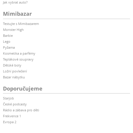
Jak vybrat auto?
Mimibazar
Testujte s Mimibazarem
Monster High
Barbie
Lego
Pyžama
Kosmetika a parfémy
Teplákové soupravy
Dětské boty
Ložní povlečení
Bazar nábytku
Doporučujeme
Starjob
České podcasty
Rádio a zábava pro děti
Frekvence 1
Evropa 2