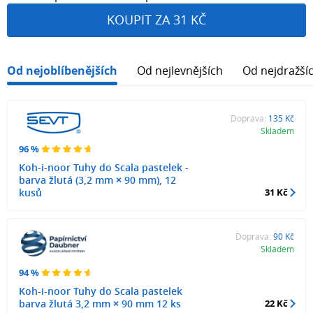
KOUPIT ZA 31 KČ
Od nejoblíbenějších
Od nejlevnějších
Od nejdražší
Doprava:
135 Kč
Skladem
96 %
Koh-i-noor Tuhy do Scala pastelek -
barva žlutá (3,2 mm × 90 mm), 12
kusů
31 Kč
Doprava:
90 Kč
Skladem
94 %
Koh-i-noor Tuhy do Scala pastelek
barva žlutá 3,2 mm × 90 mm 12 ks
22 Kč