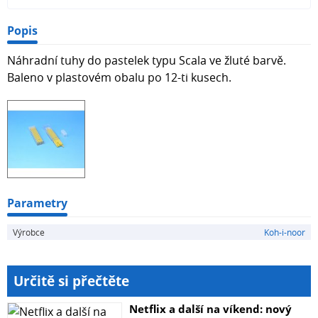
Popis
Náhradní tuhy do pastelek typu Scala ve žluté barvě.
Baleno v plastovém obalu po 12-ti kusech.
Parametry
Výrobce
Koh-i-noor
Určitě si přečtěte
Netflix a další na víkend: nový