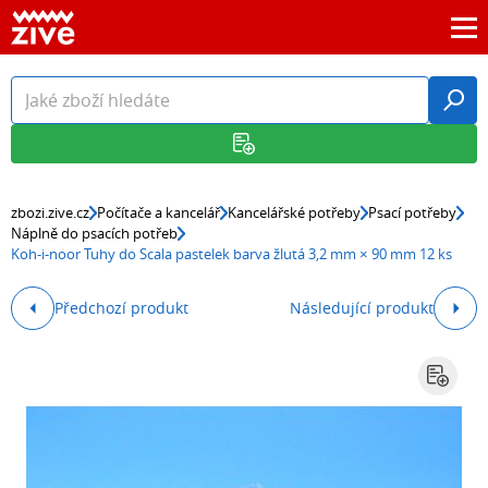
zbozi.zive.cz
Počítače a kancelář
Kancelářské potřeby
Psací potřeby
Náplně do psacích potřeb
Koh-i-noor Tuhy do Scala pastelek barva žlutá 3,2 mm × 90 mm 12 ks
Předchozí produkt
Následující produkt