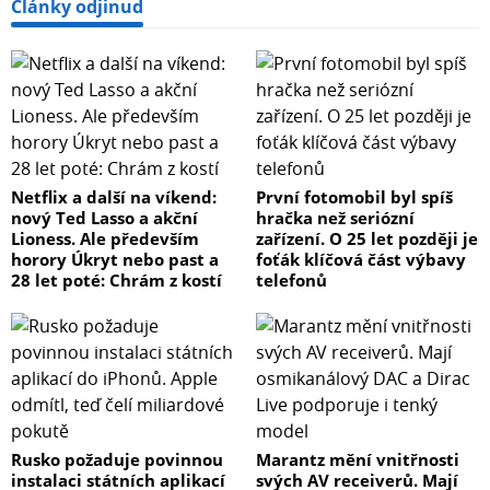
Články odjinud
Netflix a další na víkend:
První fotomobil byl spíš
nový Ted Lasso a akční
hračka než seriózní
Lioness. Ale především
zařízení. O 25 let později je
horory Úkryt nebo past a
foťák klíčová část výbavy
28 let poté: Chrám z kostí
telefonů
Rusko požaduje povinnou
Marantz mění vnitřnosti
instalaci státních aplikací
svých AV receiverů. Mají