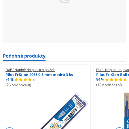
Podobné produkty
Další Náplně do psacích potřeb
Další Náplně do psa
Pilot FriXion 2065 0,5 mm modrá 3 ks
Pilot FriXion Bal
91 %
94 %
(26 hodnocení)
(16 hodnocení)