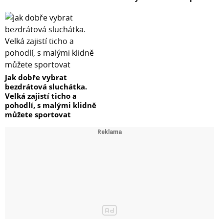
Jak dobře vybrat
bezdrátová sluchátka.
Velká zajistí ticho a
pohodlí, s malými klidně
můžete sportovat