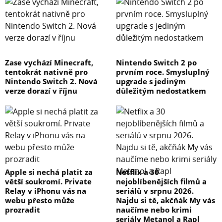
Zase vychází Minecraft,
Nintendo Switch 2 po
tentokrát nativně pro
prvním roce. Smysluplný
Nintendo Switch 2. Nová
upgrade s jediným
verze dorazí v říjnu
důležitým nedostatkem
Apple si nechá platit za
Netflix a 30
větší soukromí. Private
nejoblíbenějších filmů a
Relay v iPhonu vás na
seriálů v srpnu 2026.
webu přesto může
Najdu si tě, akčňák My vás
prozradit
naučíme nebo krimi
seriály Metanol a Rapl