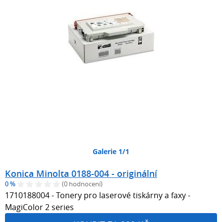
Galerie 1/1
Konica Minolta 0188-004 - originální
0 %
(0 hodnocení)
1710188004 - Tonery pro laserové tiskárny a faxy -
MagiColor 2 series