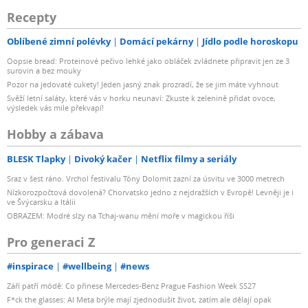
Recepty
Oblíbené zimní polévky
Domácí pekárny
Jídlo podle horoskopu
Oopsie bread: Proteinové pečivo lehké jako obláček zvládnete připravit jen ze 3
surovin a bez mouky
Pozor na jedovaté cukety! Jeden jasný znak prozradí, že se jim máte vyhnout
Svěží letní saláty, které vás v horku neunaví: Zkuste k zelenině přidat ovoce,
výsledek vás mile překvapí!
Hobby a zábava
BLESK Tlapky
Divoký kačer
Netflix filmy a seriály
Sraz v šest ráno. Vrchol festivalu Tóny Dolomit zazní za úsvitu ve 3000 metrech
Nízkorozpočtová dovolená? Chorvatsko jedno z nejdražších v Evropě! Levněji je i
ve Švýcarsku a Itálii
OBRAZEM: Modré slzy na Tchaj-wanu mění moře v magickou říši
Pro generaci Z
#inspirace
#wellbeing
#news
Září patří módě: Co přinese Mercedes-Benz Prague Fashion Week SS27
F*ck the glasses: AI Meta brýle mají zjednodušit život, zatím ale dělají opak