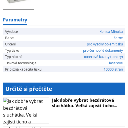
Parametry
Výrobce
Konica Minolta
Barva
černé
Určení
pro vysoký objem tisku
Typ tisku
pro černobílé dokumenty
Typ náplně
tonerové kazety (tonery)
Tisková technologie
laserové
Přibližná kapacita tisku
10000 stran
Určitě si přečtěte
Jak dobře vybrat bezdrátová
sluchátka. Velká zajistí ticho...