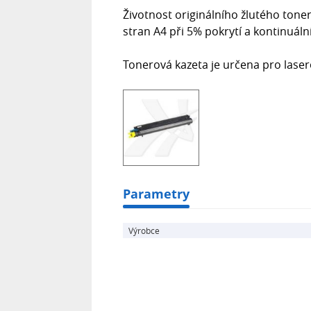
Životnost originálního žlutého tone
stran A4 při 5% pokrytí a kontinuáln
Tonerová kazeta je určena pro laser
Parametry
Výrobce