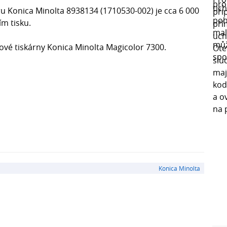
ru Konica Minolta 8938134 (1710530-002) je cca 6 000
ím tisku.
ové tiskárny Konica Minolta Magicolor 7300.
Konica Minolta