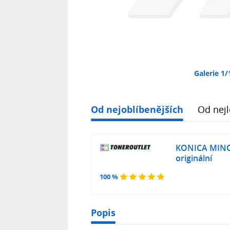
Galerie 1/
Od nejoblíbenějších
Od nejl
KONICA MINO
originální
100 %
Popis