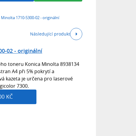
 Minolta 1710-5300-02 - originální
Následující produkt
0-02 - originální
tého toneru Konica Minolta 8938134
stran A4 při 5% pokrytí a
vá kazeta je určena pro laserové
gicolor 7300.
00 KČ