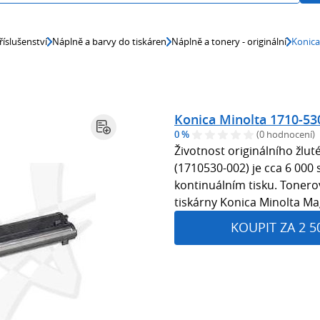
říslušenství
Náplně a barvy do tiskáren
Náplně a tonery - originální
Konica
Konica Minolta 1710-530
0 %
(0 hodnocení)
Životnost originálního žlu
(1710530-002) je cca 6 000 
kontinuálním tisku. Tonero
tiskárny Konica Minolta Ma
KOUPIT ZA 2 5