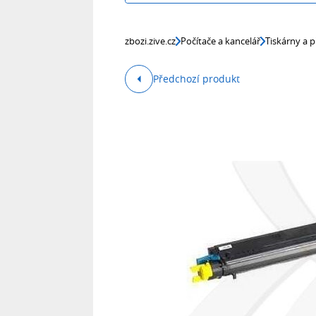
zbozi.zive.cz
Počítače a kancelář
Tiskárny a p
Předchozí produkt