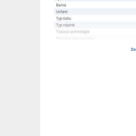
Barva
Určení
Typ tisku
Typ náplně
Tisková technologie
Přibližná kapacita tisku
Zo