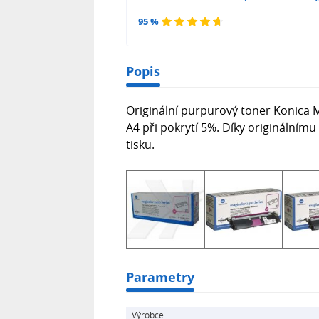
95 %
Popis
Originální purpurový toner Konica 
A4 při pokrytí 5%. Díky originálním
tisku.
Parametry
Výrobce