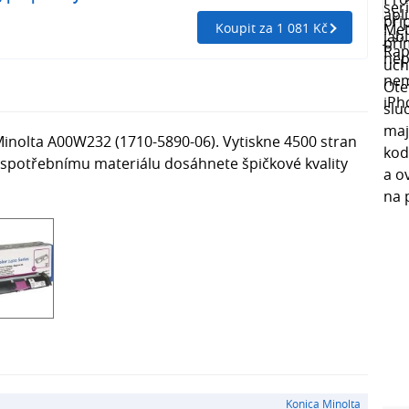
Koupit za 1 081 Kč
Minolta A00W232 (1710-5890-06). Vytiskne 4500 stran
u spotřebnímu materiálu dosáhnete špičkové kvality
Konica Minolta