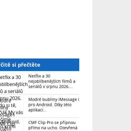
čitě si přečtěte
Netflix a 30
nejoblíbenějších filmů a
seriálů v srpnu 2026....
Modré bubliny iMessage i
pro Android. Díky této
aplikaci...
CMF Clip Pro se připnou
přímo na ucho. Otevřená