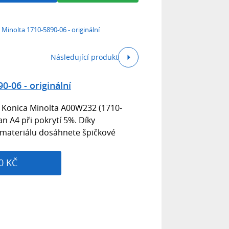
 Minolta 1710-5890-06 - originální
Následující produkt
0-06 - originální
r Konica Minolta A00W232 (1710-
an A4 při pokrytí 5%. Díky
materiálu dosáhnete špičkové
0 KČ