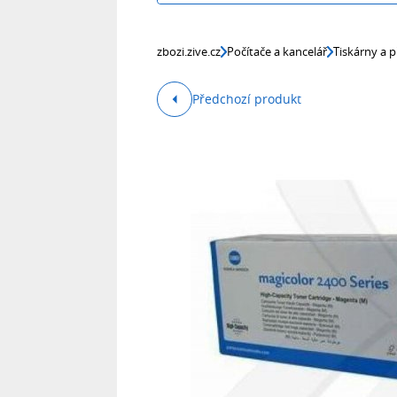
zbozi.zive.cz
Počítače a kancelář
Tiskárny a p
Předchozí produkt