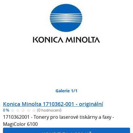
Galerie 1/1
Konica Minolta 1710362-001 - originální
0 %
(0 hodnocení)
1710362001 - Tonery pro laserové tiskárny a faxy -
MagiColor 6100