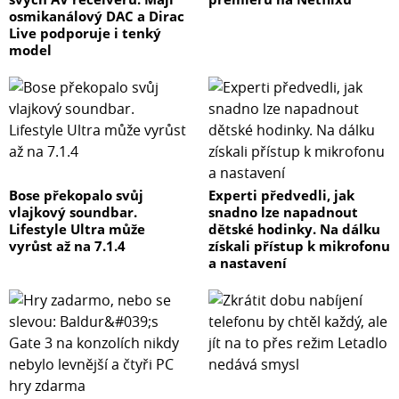
osmikanálový DAC a Dirac
Live podporuje i tenký
model
Bose překopalo svůj
Experti předvedli, jak
vlajkový soundbar.
snadno lze napadnout
Lifestyle Ultra může
dětské hodinky. Na dálku
vyrůst až na 7.1.4
získali přístup k mikrofonu
a nastavení