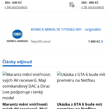
364 - 646 Kč
284 - 486 Kč
v 64 obchodech
v 56 obchodech
KONICA MINOLTA 1710362-001 - originální
Nejnižší cena!
1 900 Kč
Články odjinud
Marantz mění vnitřnosti
Ukázka z GTA 6 bude mít
svých AV receiverů. Mají
premiéru na Netflixu