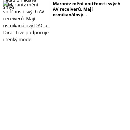
Marantz mění vnitřnosti svých
AV receiverů. Mají
osmikanálový...