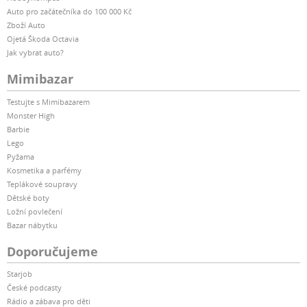
Auto pro začátečníka do 100 000 Kč
Zboží Auto
Ojetá Škoda Octavia
Jak vybrat auto?
Mimibazar
Testujte s Mimibazarem
Monster High
Barbie
Lego
Pyžama
Kosmetika a parfémy
Teplákové soupravy
Dětské boty
Ložní povlečení
Bazar nábytku
Doporučujeme
Starjob
České podcasty
Rádio a zábava pro děti