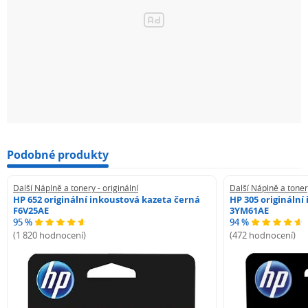
Podobné produkty
Další Náplně a tonery - originální
Další Náplně a tonery
HP 652 originální inkoustová kazeta černá
HP 305 originální
F6V25AE
3YM61AE
95 %
94 %
(1 820 hodnocení)
(472 hodnocení)