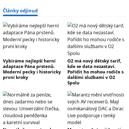
Články odjinud
Vybíráme nejlepší herní
O2 má nový dětský tarif,
adaptace Pána prstenů.
kde se data nezastaví.
Moderní pecky i historicky
Pořídit ho mohou rodiče s
první kroky
dalšími službami v O2
Spolu