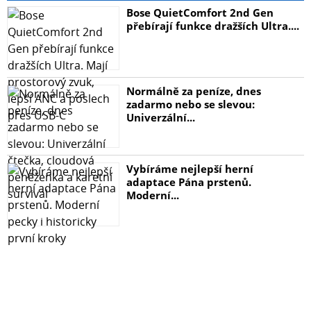
Bose QuietComfort 2nd Gen
přebírají funkce dražších Ultra....
Normálně za peníze, dnes
zadarmo nebo se slevou:
Univerzální...
Vybíráme nejlepší herní
adaptace Pána prstenů.
Moderní...