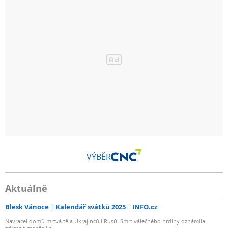
VÝBĚR
Aktuálně
Blesk Vánoce
Kalendář svátků 2025
INFO.cz
Navracel domů mrtvá těla Ukrajinců i Rusů: Smrt válečného hrdiny oznámila