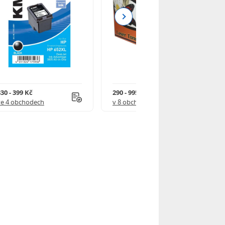
Next
30 - 399 Kč
290 - 995 Kč
ve 4 obchodech
v 8 obchodech