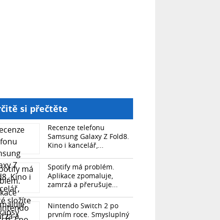
čitě si přečtěte
Recenze telefonu
Samsung Galaxy Z Fold8.
Kino i kancelář,...
Spotify má problém.
Aplikace zpomaluje,
zamrzá a přerušuje...
Nintendo Switch 2 po
prvním roce. Smysluplný