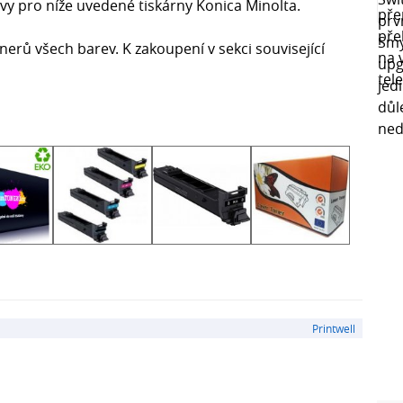
vy pro níže uvedené tiskárny Konica Minolta.
erů všech barev. K zakoupení v sekci související
Printwell