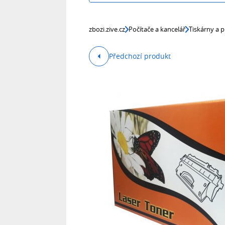
zbozi.zive.cz
Počítače a kancelář
Tiskárny a p
Předchozí produkt