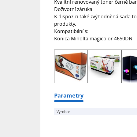
Kvalitní renovovaný toner černé bar
Doživotní záruka.
K dispozici také zvýhodněná sada ton
produkty.
Kompatibilní s:
Konica Minolta magicolor 4650DN
Parametry
Výrobce