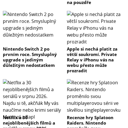
na pouzdře
Nintendo Switch 2 po
Apple si nechá platit za
prvním roce. Smysluplný
větší soukromí. Private
upgrade s jediným
Relay v iPhonu vás na
důležitým nedostatkem
webu přesto může
prozradit
Netflix a 30
Recenze hry Splatoon
nejoblíbenějších filmů a
Raiders. Nintendo