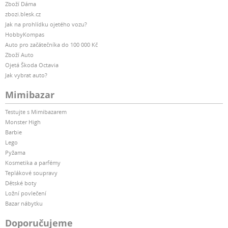
Zboží Dáma
zbozi.blesk.cz
Jak na prohlídku ojetého vozu?
HobbyKompas
Auto pro začátečníka do 100 000 Kč
Zboží Auto
Ojetá Škoda Octavia
Jak vybrat auto?
Mimibazar
Testujte s Mimibazarem
Monster High
Barbie
Lego
Pyžama
Kosmetika a parfémy
Teplákové soupravy
Dětské boty
Ložní povlečení
Bazar nábytku
Doporučujeme