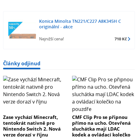
Konica Minolta TN221/C227 A8K345H C
originální - akce
Nejnižší cena!
710 Kč
Články odjinud
Zase vychází Minecraft,
CMF Clip Pro se připnou
tentokrát nativně pro
přímo na ucho. Otevřená
Nintendo Switch 2. Nová
sluchátka mají LDAC
verze dorazí v říjnu
kodek a ovládací kolečko