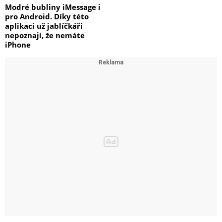
Modré bubliny iMessage i
pro Android. Díky této
aplikaci už jablíčkáři
nepoznají, že nemáte
iPhone