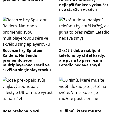
nejlepší funkce vyzkoušet
i ve starších verzích
Recenze hry Splatoon
Zkrátit dobu nabíjení
Raiders. Nintendo
telefonu by chtěl každý,
proměnilo svou
ale jít na to přes režim
multiplayerovou sérii ve
Letadlo nedává smysl
skvělou singleplayerovku
Bose překopalo svůj
30 filmů, které musíte