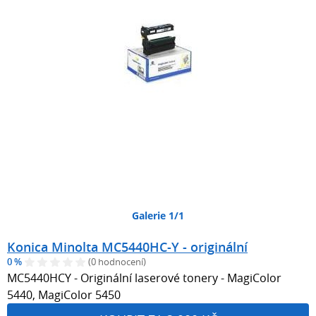
Galerie 1/1
Konica Minolta MC5440HC-Y - originální
0 %
(0 hodnocení)
MC5440HCY - Originální laserové tonery - MagiColor
5440, MagiColor 5450