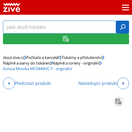
zbozi.zive.cz
Počítače a kancelář
Tiskárny a příslušenství
Náplně a barvy do tiskáren
Náplně a tonery - originální
Konica Minolta MC5440HC-Y - originální
Předchozí produkt
Následující produkt